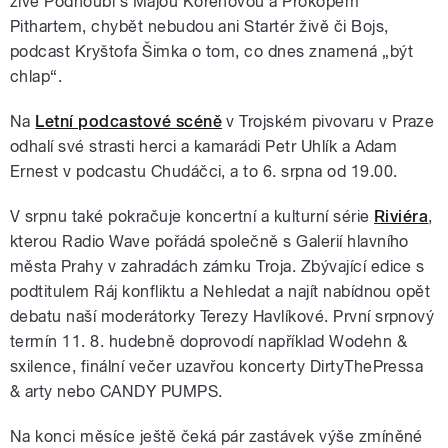
živé Podhoubí s Májou Kořenovou a Prokopem
Pithartem, chybět nebudou ani Startér živě či Bojs,
podcast Kryštofa Šimka o tom, co dnes znamená „být
chlap“.
Na
Letní podcastové scéně
v Trojském pivovaru v Praze
odhalí své strasti herci a kamarádi Petr Uhlík a Adam
Ernest v podcastu Chudáčci, a to 6. srpna od 19.00.
V srpnu také pokračuje koncertní a kulturní série
Riviéra
,
kterou Radio Wave pořádá společně s Galerií hlavního
města Prahy v zahradách zámku Troja. Zbývající edice s
podtitulem Ráj konfliktu a Nehledat a najít nabídnou opět
debatu naší moderátorky Terezy Havlíkové. První srpnový
termín 11. 8. hudebně doprovodí například Wodehn &
sxilence, finální večer uzavřou koncerty DirtyThePressa
& arty nebo CANDY PUMPS.
Na konci měsíce ještě čeká pár zastávek výše zmíněné