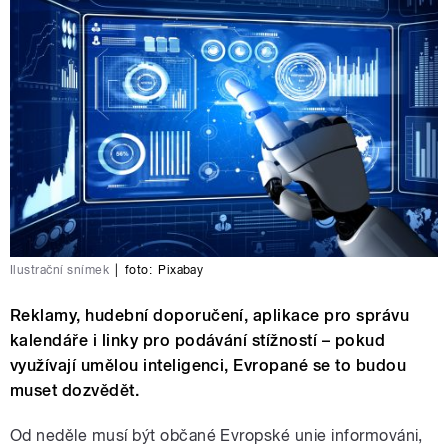
Ilustrační snímek
|
foto:
Pixabay
Reklamy, hudební doporučení, aplikace pro správu
kalendáře i linky pro podávání stížností – pokud
využívají umělou inteligenci, Evropané se to budou
muset dozvědět.
Od neděle musí být občané Evropské unie informováni,