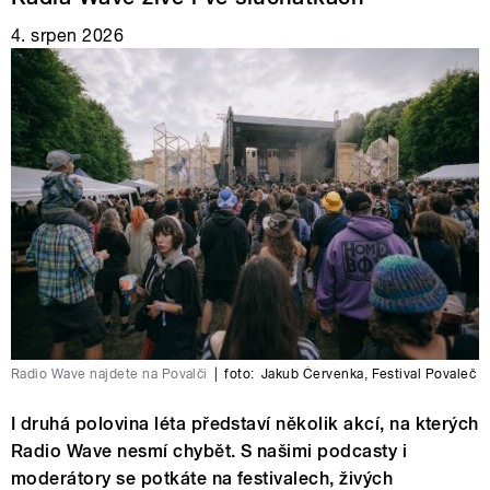
4. srpen 2026
Radio Wave najdete na Povalči
|
foto:
Jakub Červenka
,
Festival Povaleč
I druhá polovina léta představí několik akcí, na kterých
Radio Wave nesmí chybět. S našimi podcasty i
moderátory se potkáte na festivalech, živých