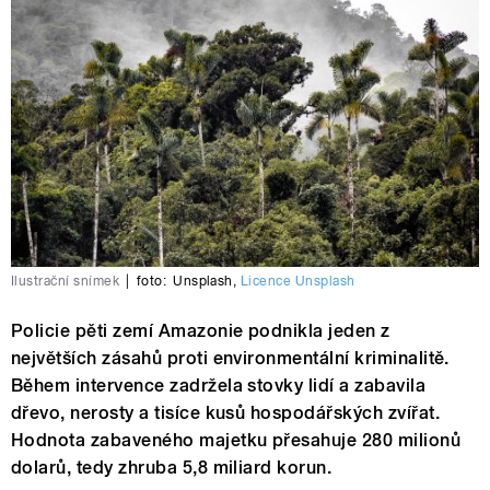
Ilustrační snímek
|
foto:
Unsplash
,
Licence Unsplash
Policie pěti zemí Amazonie podnikla jeden z
největších zásahů proti environmentální kriminalitě.
Během intervence zadržela stovky lidí a zabavila
dřevo, nerosty a tisíce kusů hospodářských zvířat.
Hodnota zabaveného majetku přesahuje 280 milionů
dolarů, tedy zhruba 5,8 miliard korun.