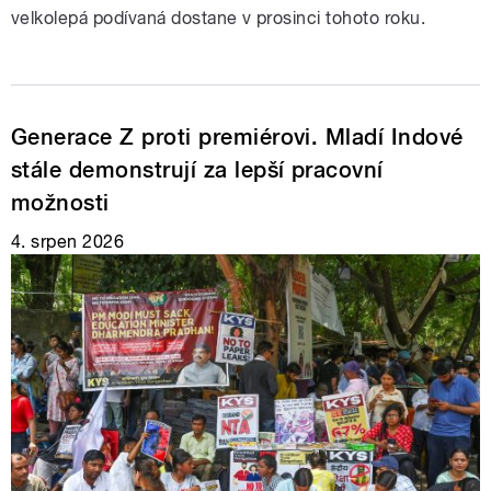
velkolepá podívaná dostane v prosinci tohoto roku.
Generace Z proti premiérovi. Mladí Indové
stále demonstrují za lepší pracovní
možnosti
4. srpen 2026