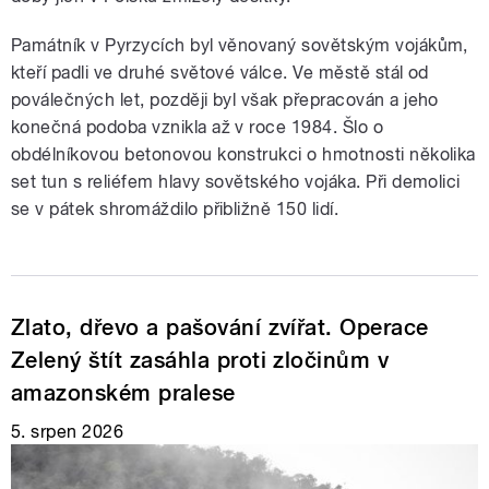
Památník v Pyrzycích byl věnovaný sovětským vojákům,
kteří padli ve druhé světové válce. Ve městě stál od
poválečných let, později byl však přepracován a jeho
konečná podoba vznikla až v roce 1984. Šlo o
obdélníkovou betonovou konstrukci o hmotnosti několika
set tun s reliéfem hlavy sovětského vojáka. Při demolici
se v pátek shromáždilo přibližně 150 lidí.
Zlato, dřevo a pašování zvířat. Operace
Zelený štít zasáhla proti zločinům v
amazonském pralese
5. srpen 2026