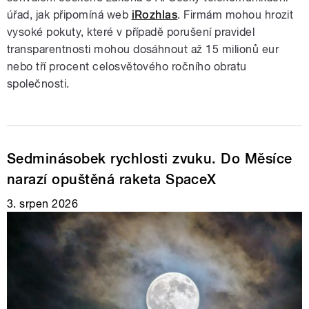
úřad, jak připomíná web
iRozhlas
. Firmám mohou hrozit
vysoké pokuty, které v případě porušení pravidel
transparentnosti mohou dosáhnout až 15 milionů eur
nebo tří procent celosvětového ročního obratu
společnosti.
Sedminásobek rychlosti zvuku. Do Měsíce
narazí opuštěná raketa SpaceX
3. srpen 2026