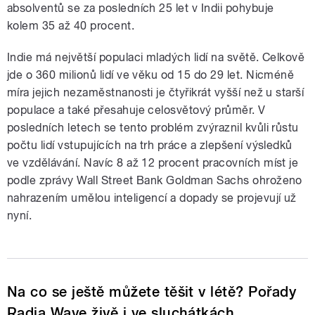
absolventů se za posledních 25 let v Indii pohybuje
kolem 35 až 40 procent.
Indie má největší populaci mladých lidí na světě. Celkově
jde o 360 milionů lidí ve věku od 15 do 29 let. Nicméně
míra jejich nezaměstnanosti je čtyřikrát vyšší než u starší
populace a také přesahuje celosvětový průměr. V
posledních letech se tento problém zvýraznil kvůli růstu
počtu lidí vstupujících na trh práce a zlepšení výsledků
ve vzdělávání. Navíc 8 až 12 procent pracovních míst je
podle zprávy Wall Street Bank Goldman Sachs ohroženo
nahrazením umělou inteligencí a dopady se projevují už
nyní.
Na co se ještě můžete těšit v létě? Pořady
Radia Wave živě i ve sluchátkách