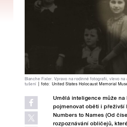
Blanche Fixler. Vpravo na rodinné fotografii, vlevo 
tušení
|
foto:
United States Holocaust Memorial Mu
Umělá inteligence může na 
pojmenovat oběti i přeživš
Numbers to Names (Od čísel
rozpoznávání obličejů, kter