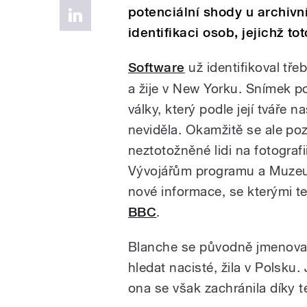
potenciální shody u archivní
identifikaci osob, jejichž 
Software
už identifikoval tře
a žije v New Yorku. Snímek p
války, který podle její tváře 
neviděla. Okamžitě se ale poz
neztotožněné lidi na fotografi
Vývojářům programu a Muzeu
nové informace, se kterými t
BBC
.
Blanche se původně jmenovala 
hledat nacisté, žila v Polsku.
ona se však zachránila díky te