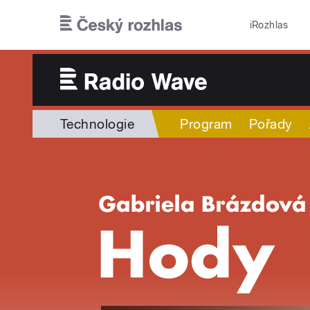
Přejít k hlavnímu obsahu
iRozhlas
Technologie
Program
Pořady