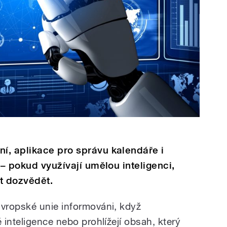
í, aplikace pro správu kalendáře i
 – pokud využívají umělou inteligenci,
t dozvědět.
vropské unie informováni, když
inteligence nebo prohlížejí obsah, který