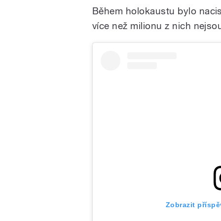
Během holokaustu bylo nacis
více než milionu z nich nejs
Zobrazit přísp