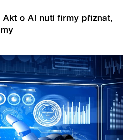
Akt o AI nutí firmy přiznat,
itmy