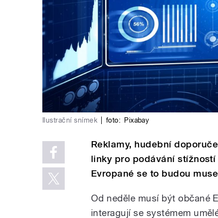
Ilustrační snímek
|
foto:
Pixabay
Reklamy, hudební doporučen
linky pro podávání stížností
Evropané se to budou muse
Od neděle musí být občané E
interagují se systémem umělé 