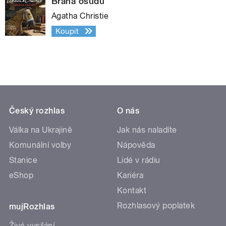
Brána osudu
Agatha Christie
Koupit
Český rozhlas
O nás
Válka na Ukrajině
Jak nás naladíte
Komunální volby
Nápověda
Stanice
Lidé v rádiu
eShop
Kariéra
Kontakt
Rozhlasový poplatek
mujRozhlas
Živé vysílání