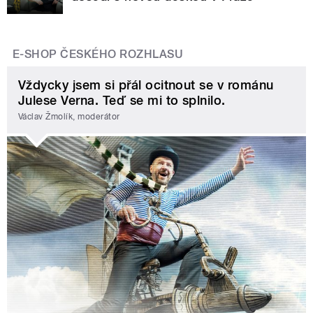
E-SHOP ČESKÉHO ROZHLASU
Vždycky jsem si přál ocitnout se v románu
Julese Verna. Teď se mi to splnilo.
Václav Žmolík, moderátor