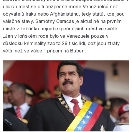
ulicích měst se cítí bezpečně méně Venezuelců než
obyvatelů Iráku nebo Afghánistánu, tedy států, kde jsou
válečné stavy. Samotný Caracas je aktuálně na prvním
místě v žebříčku nejnebezpečnějších měst ve světě.
„Jen v loňském roce bylo ve Venezuele pouze v
důsledku kriminality zabito 29 tisíc lidí, což jsou ztráty
větší než ve válce,“ připomíná Buben.