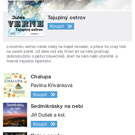
Tajuplný ostrov
Koupit
Lincolnův ostrov nikdo nikdy na mapě nenašel, a přece ho znají lidé
na celém světě. Už déle než sto třicet let na něm prožívají
dobrodružství s pěticí trosečníků, kteří na něm našli útočiště, a
hlavně nejedno tajemství.
Chalupa
Pavlína Křivánková
Koupit
Sedmikrásky na nebi
Jiří Dušek a kol.
Koupit