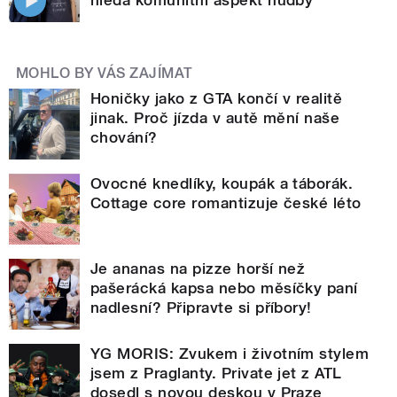
MOHLO BY VÁS ZAJÍMAT
Honičky jako z GTA končí v realitě
jinak. Proč jízda v autě mění naše
chování?
Ovocné knedlíky, koupák a táborák.
Cottage core romantizuje české léto
Je ananas na pizze horší než
pašerácká kapsa nebo měsíčky paní
nadlesní? Připravte si příbory!
YG MORIS: Zvukem i životním stylem
jsem z Praglanty. Private jet z ATL
dosedl s novou deskou v Praze