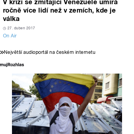
V krizi se zmítající Venezuele umírá
ročně více lidí než v zemích, kde je
válka
27. duben 2017
On Air
Největší audioportál na českém internetu