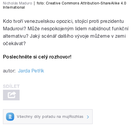
Nicholás Maduro
|
foto: Creative Commons Attribution-ShareAlike 4.0
International
Kdo tvoří venezuelskou opozici, stojící proti prezidentu
Madurovi? Může nespokojeným lidem nabídnout funkční
alternativu? Jaký scénář dalšího vývoje můžeme v zemi
očekávat?
Poslechněte si celý rozhovor!
autor:
Jarda Petřík
Všechny díly pořadu na mujRozhlas