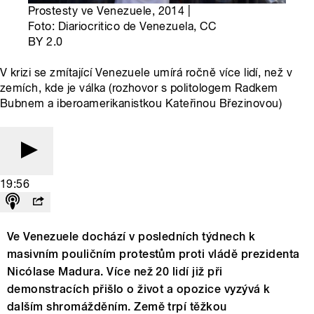
Prostesty ve Venezuele, 2014 |
Foto: Diariocritico de Venezuela, CC
BY 2.0
V krizi se zmítající Venezuele umírá ročně více lidí, než v
zemích, kde je válka (rozhovor s politologem Radkem
Bubnem a iberoamerikanistkou Kateřinou Březinovou)
19:56
Ve Venezuele dochází v posledních týdnech k
masivním pouličním protestům proti vládě prezidenta
Nicólase Madura. Více než 20 lidí již při
demonstracích přišlo o život a opozice vyzývá k
dalším shromážděním. Země trpí těžkou