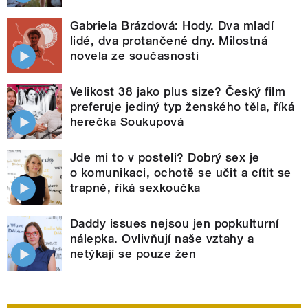
Gabriela Brázdová: Hody. Dva mladí
lidé, dva protančené dny. Milostná
novela ze současnosti
Velikost 38 jako plus size? Český film
preferuje jediný typ ženského těla, říká
herečka Soukupová
Jde mi to v posteli? Dobrý sex je
o komunikaci, ochotě se učit a cítit se
trapně, říká sexkoučka
Daddy issues nejsou jen popkulturní
nálepka. Ovlivňují naše vztahy a
netýkají se pouze žen