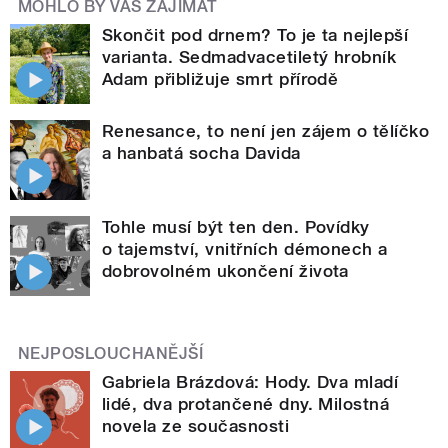
MOHLO BY VÁS ZAJÍMAT
Skončit pod drnem? To je ta nejlepší
varianta. Sedmadvacetiletý hrobník
Adam přibližuje smrt přírodě
Renesance, to není jen zájem o tělíčko
a hanbatá socha Davida
Tohle musí být ten den. Povídky
o tajemství, vnitřních démonech a
dobrovolném ukončení života
NEJPOSLOUCHANĚJŠÍ
Gabriela Brázdová: Hody. Dva mladí
lidé, dva protančené dny. Milostná
novela ze současnosti