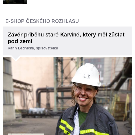
E-SHOP ČESKÉHO ROZHLASU
Závěr příběhu staré Karviné, který měl zůstat
pod zemí
Karin Lednická, spisovatelka