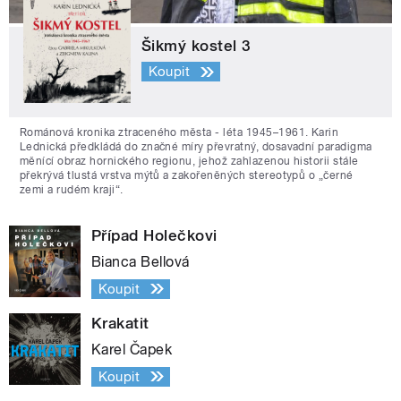
Šikmý kostel 3
Koupit
Románová kronika ztraceného města - léta 1945–1961. Karin
Lednická předkládá do značné míry převratný, dosavadní paradigma
měnící obraz hornického regionu, jehož zahlazenou historii stále
překrývá tlustá vrstva mýtů a zakořeněných stereotypů o „černé
zemi a rudém kraji“.
Případ Holečkovi
Bianca Bellová
Koupit
Krakatit
Karel Čapek
Koupit