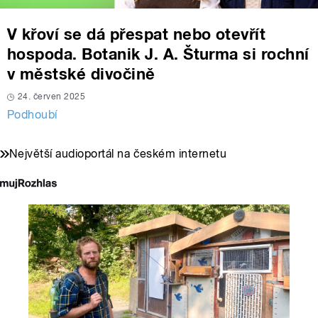
V křoví se dá přespat nebo otevřít
hospoda. Botanik J. A. Šturma si rochní
v městské divočině
24. červen 2025
Podhoubí
Největší audioportál na českém internetu