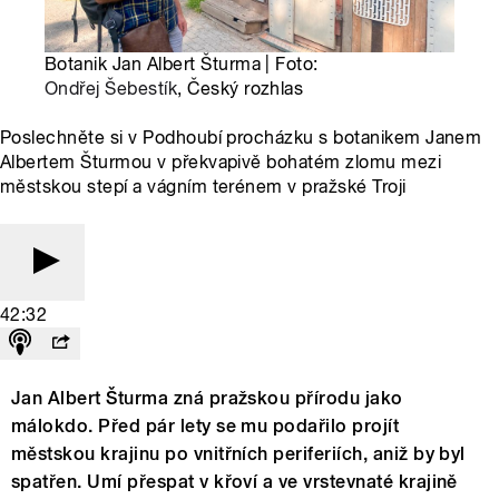
Botanik Jan Albert Šturma | Foto:
Ondřej Šebestík
, Český rozhlas
Poslechněte si v Podhoubí procházku s botanikem Janem
Albertem Šturmou v překvapivě bohatém zlomu mezi
městskou stepí a vágním terénem v pražské Troji
42:32
Jan Albert Šturma zná pražskou přírodu jako
málokdo. Před pár lety se mu podařilo projít
městskou krajinu po vnitřních periferiích, aniž by byl
spatřen. Umí přespat v křoví a ve vrstevnaté krajině