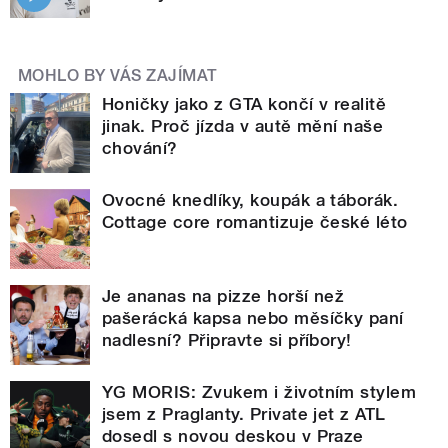
MOHLO BY VÁS ZAJÍMAT
Honičky jako z GTA končí v realitě
jinak. Proč jízda v autě mění naše
chování?
Ovocné knedlíky, koupák a táborák.
Cottage core romantizuje české léto
Je ananas na pizze horší než
pašerácká kapsa nebo měsíčky paní
nadlesní? Připravte si příbory!
YG MORIS: Zvukem i životním stylem
jsem z Praglanty. Private jet z ATL
dosedl s novou deskou v Praze