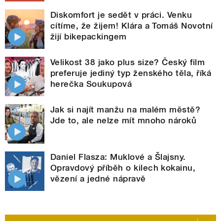
Diskomfort je sedět v práci. Venku
cítíme, že žijem! Klára a Tomáš Novotní
žijí bikepackingem
Velikost 38 jako plus size? Český film
preferuje jediný typ ženského těla, říká
herečka Soukupová
Jak si najít manžu na malém městě?
Jde to, ale nelze mít mnoho nároků
Daniel Flasza: Muklové a Šlajsny.
Opravdový příběh o kilech kokainu,
vězení a jedné nápravě