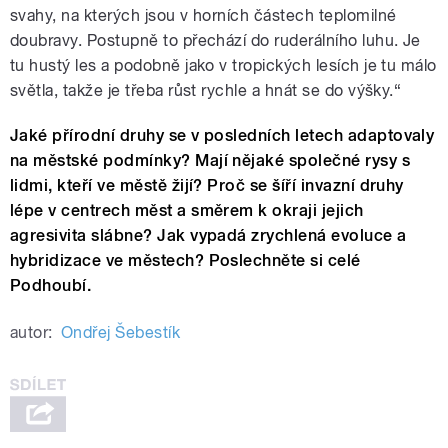
svahy, na kterých jsou v horních částech teplomilné
doubravy. Postupně to přechází do ruderálního luhu. Je
tu hustý les a podobně jako v tropických lesích je tu málo
světla, takže je třeba růst rychle a hnát se do výšky.“
Jaké přírodní druhy se v posledních letech adaptovaly
na městské podmínky? Mají nějaké společné rysy s
lidmi, kteří ve městě žijí? Proč se šíří invazní druhy
lépe v centrech měst a směrem k okraji jejich
agresivita slábne? Jak vypadá zrychlená evoluce a
hybridizace ve městech? Poslechněte si celé
Podhoubí.
autor:
Ondřej Šebestík