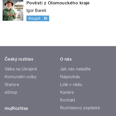
Pověsti z Olomouckého kraje
Igor Bareš
Koupit
Český rozhlas
O nás
Válka na Ukrajině
Jak nás naladíte
Komunální volby
Nápověda
Stanice
Lidé v rádiu
eShop
Kariéra
Kontakt
Rozhlasový poplatek
mujRozhlas