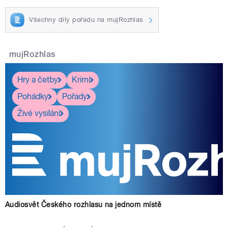
Všechny díly pořadu na mujRozhlas
mujRozhlas
Hry a četby
Krimi
Pohádky
Pořady
Živé vysílání
Audiosvět Českého rozhlasu na jednom místě