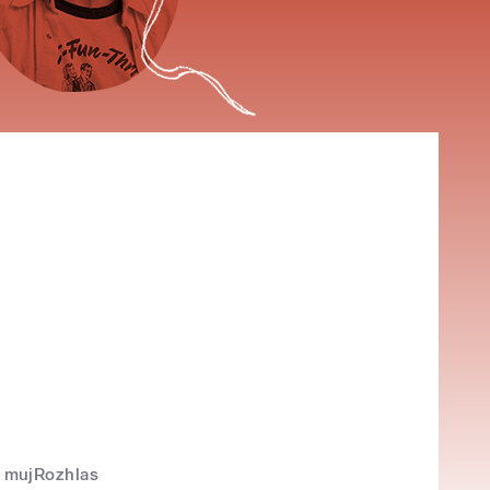
mujRozhlas