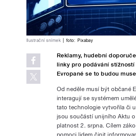
Ilustrační snímek
|
foto:
Pixabay
Reklamy, hudební doporučen
linky pro podávání stížností
Evropané se to budou muse
Od neděle musí být občané E
interagují se systémem umělé 
tato technologie vytvořila či 
jsou součástí unijního Aktu o 
platnost 2. srpna. Cílem záko
pomoci lidem činit informovan