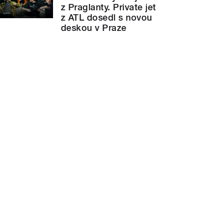
z Praglanty. Private jet
z ATL dosedl s novou
deskou v Praze