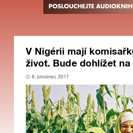
V Nigérii mají komisařk
život. Bude dohlížet na 
8. prosinec 2017