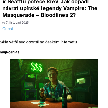
V Seattlu poteče krev. Jak dopadl
návrat upírské legendy Vampire: The
Masquerade – Bloodlines 2?
7. listopad 2025
Quest
Největší audioportál na českém internetu