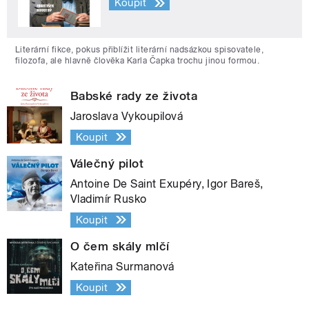
Koupit
Literární fikce, pokus přiblížit literární nadsázkou spisovatele,
filozofa, ale hlavně člověka Karla Čapka trochu jinou formou.
Babské rady ze života
Jaroslava Vykoupilová
Koupit
Válečný pilot
Antoine De Saint Exupéry, Igor Bareš,
Vladimír Rusko
Koupit
O čem skály mlčí
Kateřina Surmanová
Koupit