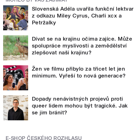
Slovenská Adéla uvařila funkční lektvar
z odkazu Miley Cyrus, Charli xcx a
Petržalky
Dívat se na krajinu očima zajíce. Může
spolupráce myslivosti a zemědělství
zlepšovat naši krajinu?
Žen ve filmu přibylo za třicet let jen
minimum. Vyřeší to nová generace?
Dopady nenávistných projevů proti
queer lidem mohou být tragické. Jak
se jim bránit?
E-SHOP ČESKÉHO ROZHLASU