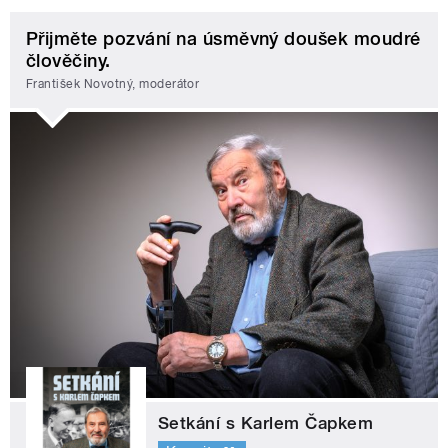
Přijměte pozvání na úsměvný doušek moudré
člověčiny.
František Novotný, moderátor
Setkání s Karlem Čapkem