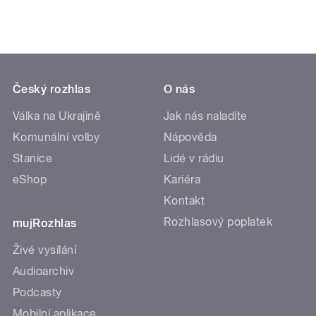
Český rozhlas
O nás
Válka na Ukrajině
Jak nás naladíte
Komunální volby
Nápověda
Stanice
Lidé v rádiu
eShop
Kariéra
Kontakt
Rozhlasový poplatek
mujRozhlas
Živé vysílání
Audioarchiv
Podcasty
Mobilní aplikace