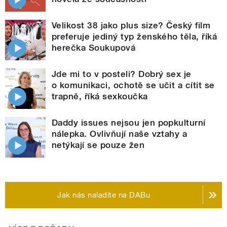
Velikost 38 jako plus size? Český film
preferuje jediný typ ženského těla, říká
herečka Soukupová
Jde mi to v posteli? Dobrý sex je
o komunikaci, ochotě se učit a cítit se
trapně, říká sexkoučka
Daddy issues nejsou jen popkulturní
nálepka. Ovlivňují naše vztahy a
netýkají se pouze žen
Jak nás naladíte na DABu