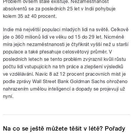
Problém ovšem stále existuje. Nezaměstnanost
absolventů se za posledních 25 let v Indii pohybuje
kolem 35 až 40 procent.
Indie má největší populaci mladých lidí na světě. Celkově
jde o 360 milionů lidí ve věku od 15 do 29 let. Nicméně
míra jejich nezaměstnanosti je čtyřikrát vyšší než u starší
populace a také přesahuje celosvětový průměr. V
posledních letech se tento problém zvýraznil kvůli růstu
počtu lidí vstupujících na trh práce a zlepšení výsledků
ve vzdělávání. Navíc 8 až 12 procent pracovních míst je
podle zprávy Wall Street Bank Goldman Sachs ohroženo
nahrazením umělou inteligencí a dopady se projevují už
nyní.
Na co se ještě můžete těšit v létě? Pořady