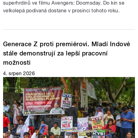
superhrdinů ve filmu Avengers: Doomsday. Do kin se
velkolepá podívaná dostane v prosinci tohoto roku.
Generace Z proti premiérovi. Mladí Indové
stále demonstrují za lepší pracovní
možnosti
4. srpen 2026