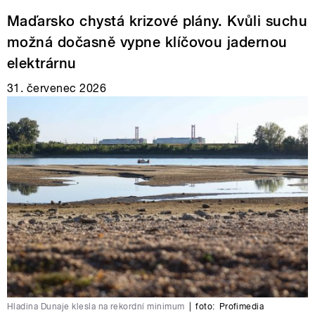
Maďarsko chystá krizové plány. Kvůli suchu
možná dočasně vypne klíčovou jadernou
elektrárnu
31. červenec 2026
Hladina Dunaje klesla na rekordní minimum
|
foto:
Profimedia