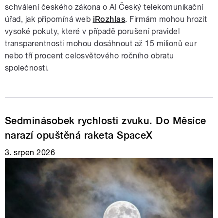
schválení českého zákona o AI Český telekomunikační
úřad, jak připomíná web
iRozhlas
. Firmám mohou hrozit
vysoké pokuty, které v případě porušení pravidel
transparentnosti mohou dosáhnout až 15 milionů eur
nebo tří procent celosvětového ročního obratu
společnosti.
Sedminásobek rychlosti zvuku. Do Měsíce
narazí opuštěná raketa SpaceX
3. srpen 2026