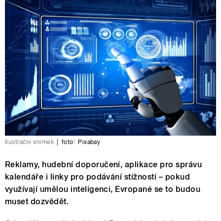
Ilustrační snímek
|
foto:
Pixabay
Reklamy, hudební doporučení, aplikace pro správu
kalendáře i linky pro podávání stížností – pokud
využívají umělou inteligenci, Evropané se to budou
muset dozvědět.