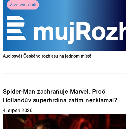
Živé vysílání
Audiosvět Českého rozhlasu na jednom místě
Spider-Man zachraňuje Marvel. Proč
Hollandův superhrdina zatím nezklamal?
4. srpen 2026