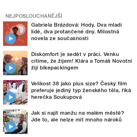
NEJPOSLOUCHANĚJŠÍ
Gabriela Brázdová: Hody. Dva mladí
lidé, dva protančené dny. Milostná
novela ze současnosti
Diskomfort je sedět v práci. Venku
cítíme, že žijem! Klára a Tomáš Novotní
žijí bikepackingem
Velikost 38 jako plus size? Český film
preferuje jediný typ ženského těla, říká
herečka Soukupová
Jak si najít manžu na malém městě?
Jde to, ale nelze mít mnoho nároků