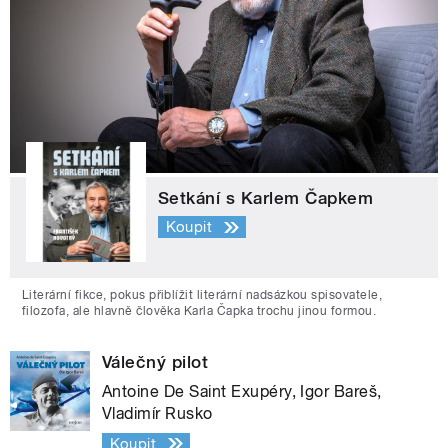
Setkání s Karlem Čapkem
Koupit
Literární fikce, pokus přiblížit literární nadsázkou spisovatele,
filozofa, ale hlavně člověka Karla Čapka trochu jinou formou.
Válečný pilot
Antoine De Saint Exupéry, Igor Bareš,
Vladimír Rusko
Koupit