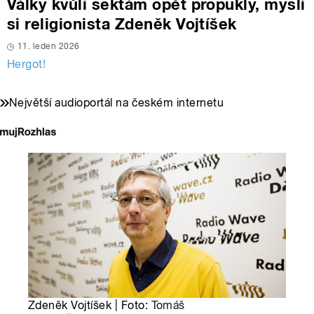
Války kvůli sektám opět propukly, myslí
si religionista Zdeněk Vojtíšek
11. leden 2026
Hergot!
Největší audioportál na českém internetu
Zdeněk Vojtíšek | Foto:
Tomáš