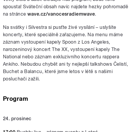
spousta! S
váteční obsah navíc najdete hezky pohromadě
na stránce
wave.cz/vanocesradiemwave
.
Na svátky i Silvestra si pusťte živé vysílání
–
uslyšíte
koncerty, které speciálně zařazujeme. Na menu máme
záznam vystoupení kapely Spoon z Los Angeles,
narozeninový koncert The XX, vystoupení kapely The
National nebo záznam exkluzivního koncertu rappera
Ankiho. Nebudou chybět ani ty nejlepší talkshows Čelistí,
Buchet a Balancu, které jsme letos v létě s našimi
posluchači zažili.
Program
24. prosinec