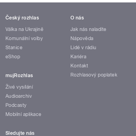
Český rozhlas
O nás
Válka na Ukrajině
Jak nás naladíte
Komunální volby
Nápověda
Stanice
Lidé v rádiu
eShop
Kariéra
Kontakt
Rozhlasový poplatek
mujRozhlas
Živé vysílání
Audioarchiv
Podcasty
Mobilní aplikace
Sledujte nás