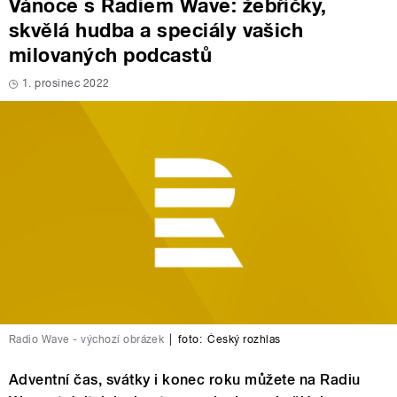
Vánoce s Radiem Wave: žebříčky,
skvělá hudba a speciály vašich
milovaných podcastů
1. prosinec 2022
Radio Wave - výchozí obrázek
|
foto:
Český rozhlas
Adventní čas, svátky i konec roku můžete na Radiu