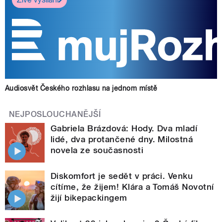
Audiosvět Českého rozhlasu na jednom místě
NEJPOSLOUCHANĚJŠÍ
Gabriela Brázdová: Hody. Dva mladí
lidé, dva protančené dny. Milostná
novela ze současnosti
Diskomfort je sedět v práci. Venku
cítíme, že žijem! Klára a Tomáš Novotní
žijí bikepackingem