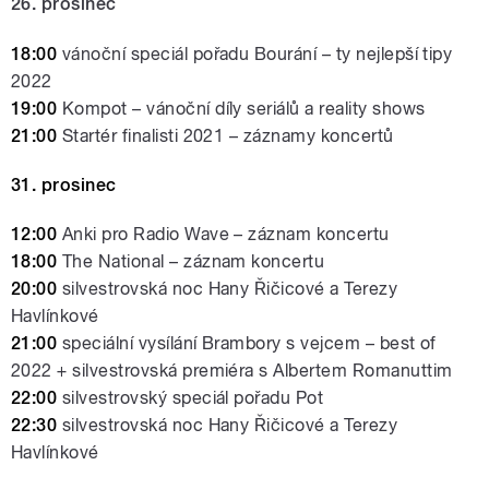
26. prosinec
18:00
vánoční speciál pořadu Bourání – ty nejlepší tipy
2022
19:00
Kompot – vánoční díly seriálů a reality shows
21:00
Startér finalisti 2021 – záznamy koncertů
31. prosinec
12:00
Anki pro Radio Wave – záznam koncertu
18:00
The National – záznam koncertu
20:00
silvestrovská noc Hany Řičicové a Terezy
Havlínkové
21:00
speciální vysílání Brambory s vejcem – best of
2022 + silvestrovská premiéra s Albertem Romanuttim
22:00
silvestrovský speciál pořadu Pot
22:30
silvestrovská noc Hany Řičicové a Terezy
Havlínkové