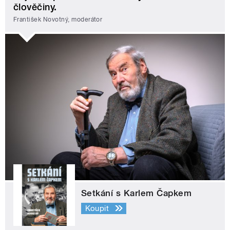
člověčiny.
František Novotný, moderátor
Setkání s Karlem Čapkem
Koupit