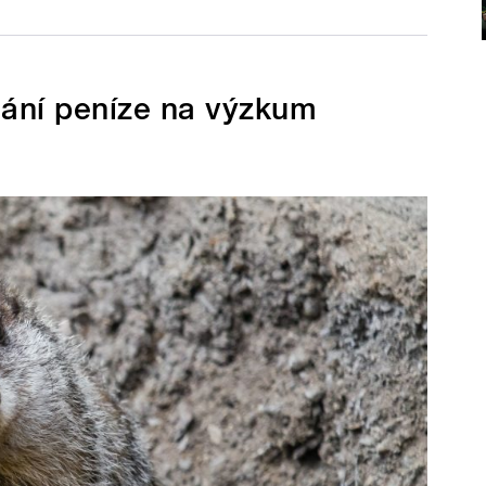
hání peníze na výzkum