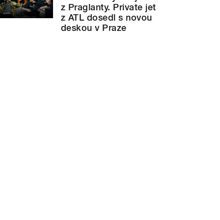
z Praglanty. Private jet
z ATL dosedl s novou
deskou v Praze