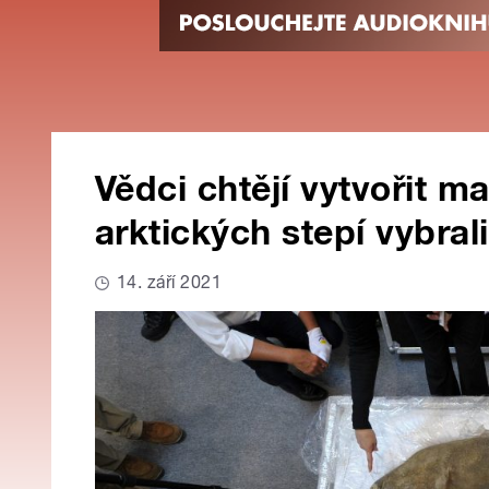
Vědci chtějí vytvořit m
arktických stepí vybral
14. září 2021