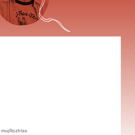
mujRozhlas