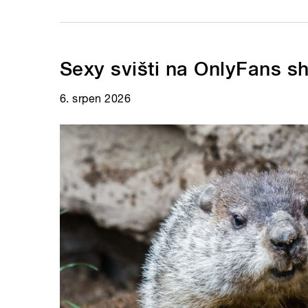
Sexy svišti na OnlyFans s
6. srpen 2026