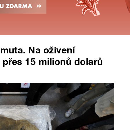
amuta. Na oživení
i přes 15 milionů dolarů