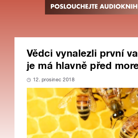
Vědci vynalezli první v
je má hlavně před mor
12. prosinec 2018