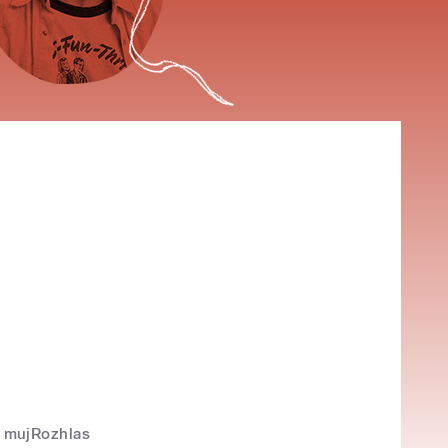
mujRozhlas