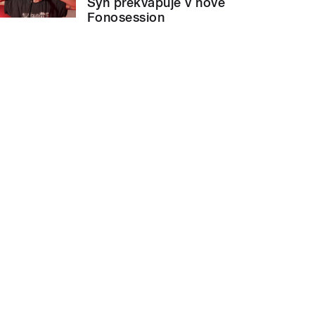
Syn překvapuje v nové
Fonosession