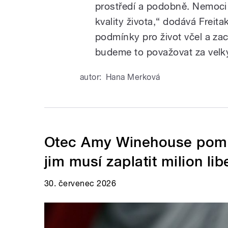
prostředí a podobně. Nemoci 
kvality života,“ dodává Freit
podmínky pro život včel a za
budeme to považovat za velk
autor:
Hana Merková
Otec Amy Winehouse pomlo
jim musí zaplatit milion lib
30. červenec 2026