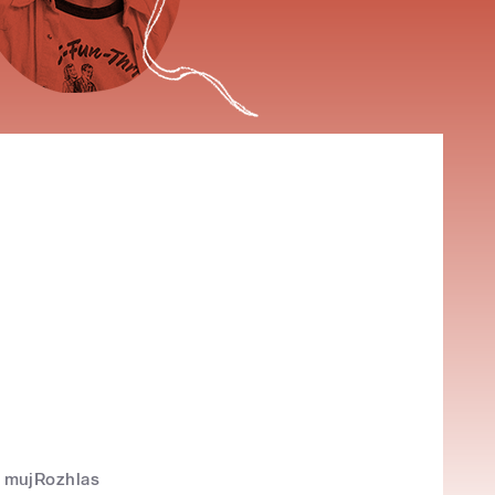
mujRozhlas