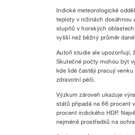
Indické meteorologické odděl
teploty v nížinách dosáhnou 
stupňů v horských oblastech
vyšší než běžný průměr dané
Autoři studie ale upozorňují, 
Skutečné počty mohou být vy
kde lidé častěji pracují venku 
zdravotní péči.
Výzkum zároveň ukazuje výra
států připadá na 66 procent v
procent indického HDP. Největš
nejméně prostředků na ochra