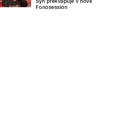
Syn překvapuje v nové
Fonosession