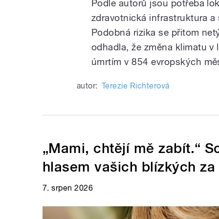
Podle autorů jsou potřeba lok
zdravotnická infrastruktura 
Podobná rizika se přitom netý
odhadla, že změna klimatu v
úmrtím v 854 evropských mě
autor:
Terezie Richterová
„Mami, chtějí mě zabít.“ 
hlasem vašich blízkých za
7. srpen 2026