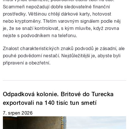
Scammeři nepožadují dobře sledovatelné finanční
prostředky. Většinou chtějí dárkové karty, hotovost
nebo kryptoměny. Třetím varovným signálem podle něj
je, že se snaží kontrolovat, s kým mluvíte, když zrovna
nejste s podvodníkem na telefonu.
Znalost charakteristických znaků podvodů je zásadní, ale
pouhé podvědomí nestačí. Nejdůležitější je, abyste byli
připravení a obezřetní.
Odpadková kolonie. Britové do Turecka
exportovali na 140 tisíc tun smetí
7. srpen 2026