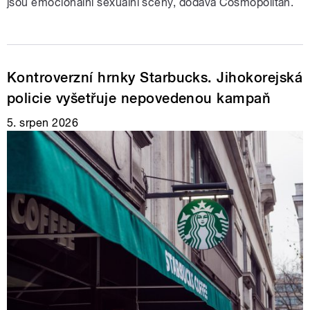
jsou emocionální sexuální scény, dodává Cosmopolitan.
Kontroverzní hrnky Starbucks. Jihokorejská
policie vyšetřuje nepovedenou kampaň
5. srpen 2026