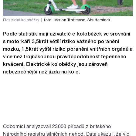
Elektrická koloběžky
|
foto:
Marlon Trottmann
,
Shutterstock
Podle statistik mají uživatelé e-koloběžek ve srovnání
s motorkáři 3,5krát větší riziko vážného poranění
mozku, 1,5krát vyšší riziko poranění vnitřních orgánů a
více než trojnásobnou pravděpodobnost tepenného
krvácení. Elektrické koloběžky jsou zároveň
nebezpečnější než jízda na kole.
Odborníci analyzovali 23000 případů z britského
Národního registru silničních nehod. Data ukazují, že víc