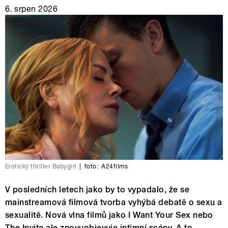
6. srpen 2026
Erotický thriller Babygirl
|
foto:
A24films
V posledních letech jako by to vypadalo, že se
mainstreamová filmová tvorba vyhýbá debatě o sexu a
sexualitě. Nová vlna filmů jako I Want Your Sex nebo
The Invite ale znovuobjevuje intimní scény. A to