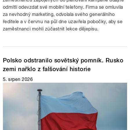
odmítli odevzdat své mobilní telefony. Firma se omluvila
za nevhodný marketing, odvolala svého generálního
ředitele a v červnu na půl dne uzavřela pobočky, aby se
zaměstnanci mohli zúčastnit lekce dějepisu.
Polsko odstranilo sovětský pomník. Rusko
zemi nařklo z falšování historie
5. srpen 2026