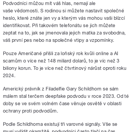
Podvodníci můžou mít váš hlas, nemají ale
vaše vědomosti. S rodinou si můžete nastavit společné
heslo, které znáte jen vy a kterým vás mohou vaši blízcí
identifikovat. Při takovém telefonátu se jich můžete
zeptat na to, jak se jmenovala jejich matka za svobodna,
váš první pes nebo na společné vtipy a vzpomínky.
Pouze Američané přišli za loňský rok kvůli online a AI
scamům o více než 148 miliard dolarů, to je víc než 3
biliony korun. To je více než čtvrtinový nárůst oproti roku
2024.
Americký právník z Filadelfie Gary Schildhorn se sám
málem stal terčem deepfake podvodu v roce 2023. Od té
doby se ve svém volném čase věnuje osvětě v oblasti
ochrany proti podvodům.
Podle Schildhorna existují tři varovné signály. Vše se
musí vyřídit okamžitě, podvodníci často tlačí na čas.