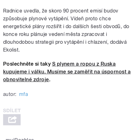
Radnice uvedla, že skoro 90 procent emisí budov
způsobuje plynové vytápění. Vídeň proto chce
energetické plány rozšířit i do dalších šesti obvodů, do
konce roku plánuje vedení města zpracovat i
dlouhodobou strategii pro vytápění i chlazení, dodává
Ekolist.
Poslechněte si taky
S plynem a ropou z Ruska
kupujeme i válku. Musíme se zaměřit na úspornost a
obnovitelné zdroje
.
autor:
mfa