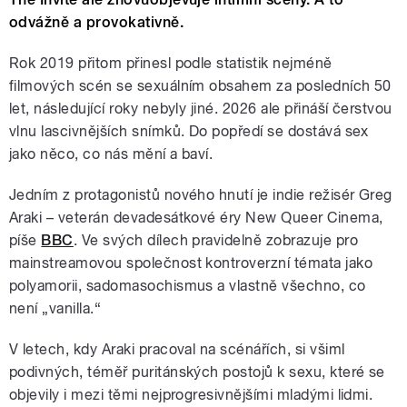
odvážně a provokativně.
Rok 2019 přitom přinesl podle statistik nejméně
filmových scén se sexuálním obsahem za posledních 50
let, následující roky nebyly jiné. 2026 ale přináší čerstvou
vlnu lascivnějších snímků. Do popředí se dostává sex
jako něco, co nás mění a baví.
Jedním z protagonistů nového hnutí je indie režisér Greg
Araki – veterán devadesátkové éry New Queer Cinema,
píše
BBC
. Ve svých dílech pravidelně zobrazuje pro
mainstreamovou společnost kontroverzní témata jako
polyamorii, sadomasochismus a vlastně všechno, co
není „vanilla.“
V letech, kdy Araki pracoval na scénářích, si všiml
podivných, téměř puritánských postojů k sexu, které se
objevily i mezi těmi nejprogresivnějšími mladými lidmi.