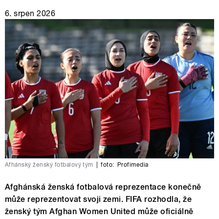
6. srpen 2026
Afhánský ženský fotbalový tým
|
foto:
Profimedia
Afghánská ženská fotbalová reprezentace konečně
může reprezentovat svoji zemi. FIFA rozhodla, že
ženský tým Afghan Women United může oficiálně