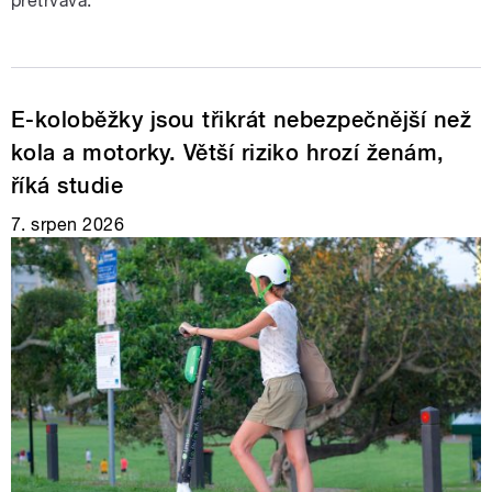
přetrvává.
E-koloběžky jsou třikrát nebezpečnější než
kola a motorky. Větší riziko hrozí ženám,
říká studie
7. srpen 2026