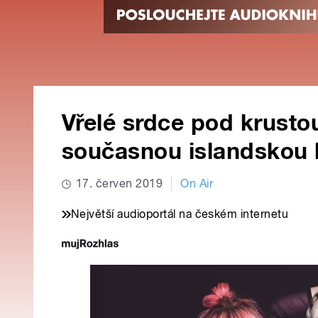
Vřelé srdce pod krustou
současnou islandskou
17. červen 2019
On Air
Největší audioportál na českém internetu