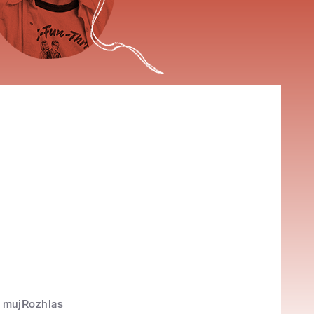
mujRozhlas