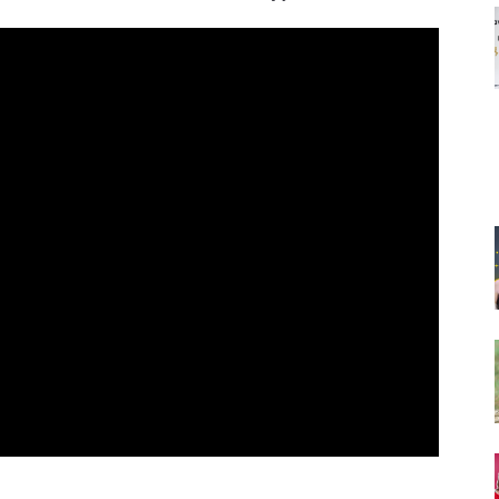
icial audio)