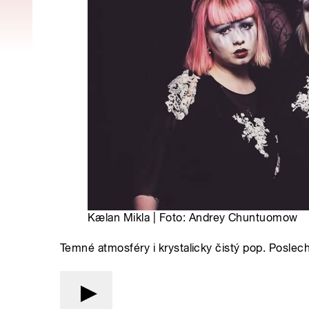
Kælan Mikla | Foto: Andrey Chuntuomow
Temné atmosféry i krystalicky čistý pop. Poslec