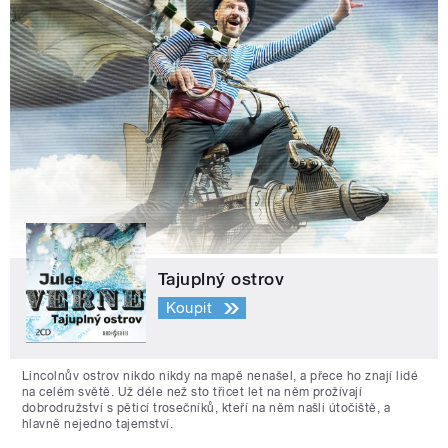
Tajuplný ostrov
Koupit
Lincolnův ostrov nikdo nikdy na mapě nenašel, a přece ho znají lidé
na celém světě. Už déle než sto třicet let na něm prožívají
dobrodružství s pěticí trosečníků, kteří na něm našli útočiště, a
hlavně nejedno tajemství.