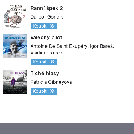
Ranní špek 2
Dalibor Gondík
Koupit
Válečný pilot
Antoine De Saint Exupéry, Igor Bareš,
Vladimír Rusko
Koupit
Tiché hlasy
Patricia Gibneyová
Koupit