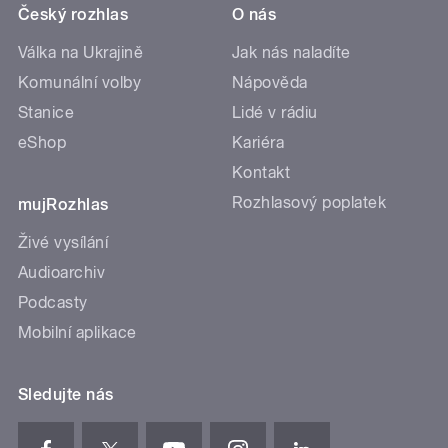
Český rozhlas
O nás
Válka na Ukrajině
Jak nás naladíte
Komunální volby
Nápověda
Stanice
Lidé v rádiu
eShop
Kariéra
Kontakt
Rozhlasový poplatek
mujRozhlas
Živé vysílání
Audioarchiv
Podcasty
Mobilní aplikace
Sledujte nás