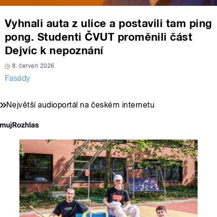
Vyhnali auta z ulice a postavili tam ping
pong. Studenti ČVUT proměnili část
Dejvic k nepoznání
8. červen 2026
Fasády
Největší audioportál na českém internetu