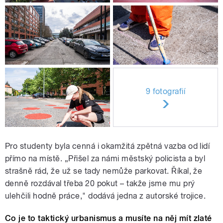
9 fotografií
Pro studenty byla cenná i okamžitá zpětná vazba od lidí
přímo na místě. „Přišel za námi městský policista a byl
strašně rád, že už se tady nemůže parkovat. Říkal, že
denně rozdával třeba 20 pokut – takže jsme mu prý
ulehčili hodně práce," dodává jedna z autorské trojice.
Co je to taktický urbanismus a musíte na něj mít zlaté