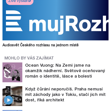
Živé vysílání
Audiosvět Českého rozhlasu na jednom místě
MOHLO BY VÁS ZAJÍMAT
Ocean Vuong: Na Zemi jsme na
okamžik nádherní. Světově oceňovaný
román o identitě, lásce a bolesti
Když čůrání neporučíš. Praha nemusí
mít záchody jako v Tokiu, stačí jich mít
dost, říká architekt