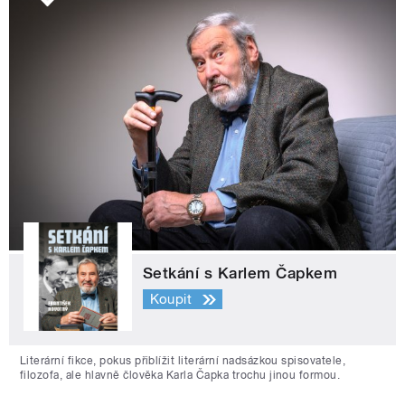
Setkání s Karlem Čapkem
Koupit
Literární fikce, pokus přiblížit literární nadsázkou spisovatele,
filozofa, ale hlavně člověka Karla Čapka trochu jinou formou.