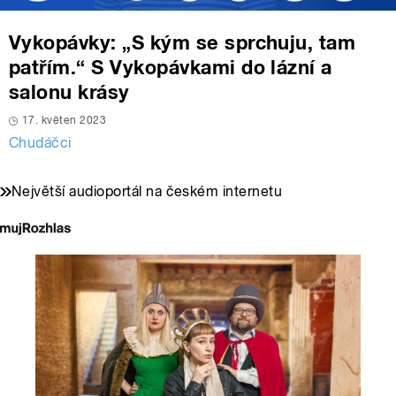
Vykopávky: „S kým se sprchuju, tam
patřím.“ S Vykopávkami do lázní a
salonu krásy
17. květen 2023
Chudáčci
Největší audioportál na českém internetu