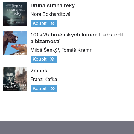
Druhá strana řeky
Nora Eckhardtová
Koupit
100+25 brněnských kuriozit, absurdit
a bizarností
Miloš Šenkýř, Tomáš Kremr
Koupit
Zámek
Franz Kafka
Koupit