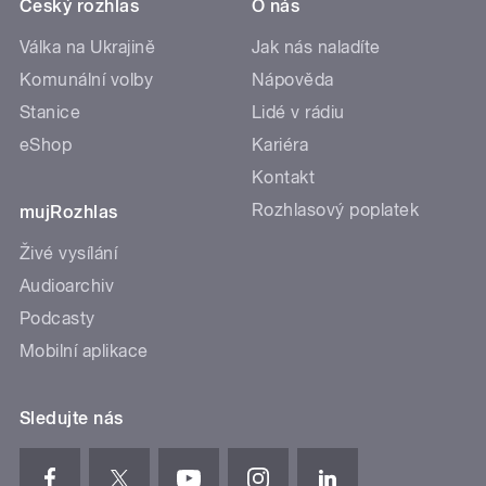
Český rozhlas
O nás
Válka na Ukrajině
Jak nás naladíte
Komunální volby
Nápověda
Stanice
Lidé v rádiu
eShop
Kariéra
Kontakt
Rozhlasový poplatek
mujRozhlas
Živé vysílání
Audioarchiv
Podcasty
Mobilní aplikace
Sledujte nás