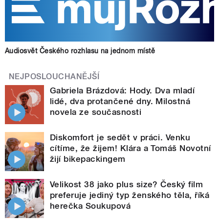
Audiosvět Českého rozhlasu na jednom místě
NEJPOSLOUCHANĚJŠÍ
Gabriela Brázdová: Hody. Dva mladí
lidé, dva protančené dny. Milostná
novela ze současnosti
Diskomfort je sedět v práci. Venku
cítíme, že žijem! Klára a Tomáš Novotní
žijí bikepackingem
Velikost 38 jako plus size? Český film
preferuje jediný typ ženského těla, říká
herečka Soukupová