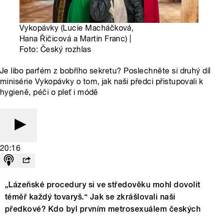
Vykopávky (Lucie Macháčková,
Hana Řičicová a Martin Franc) |
Foto: Český rozhlas
Je libo parfém z bobřího sekretu? Poslechněte si druhý díl
minisérie Vykopávky o tom, jak naši předci přistupovali k
hygieně, péči o pleť i módě
20:16
„Lázeňské procedury si ve středověku mohl dovolit
téměř každý tovaryš.“ Jak se zkrášlovali naši
předkové? Kdo byl prvním metrosexuálem českých