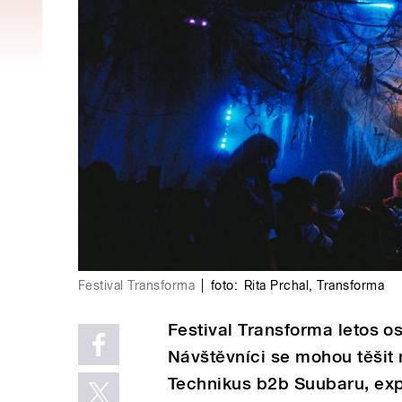
Festival Transforma
|
foto:
Rita Prchal
,
Transforma
Festival Transforma letos o
Návštěvníci se mohou těšit 
Technikus b2b Suubaru, exp