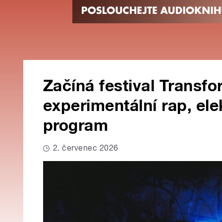
Začíná festival Transf
experimentální rap, el
program
2. červenec 2026