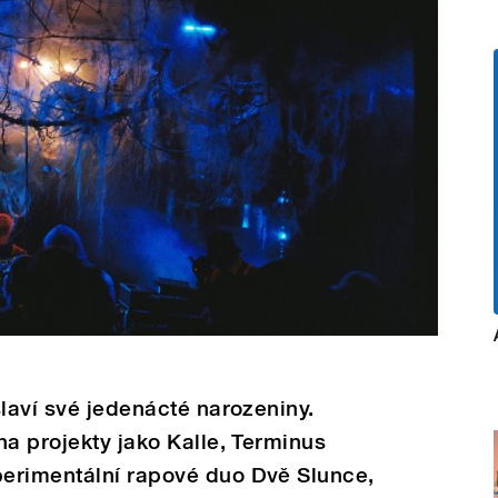
slaví své jedenácté narozeniny.
na projekty jako Kalle, Terminus
erimentální rapové duo Dvě Slunce,