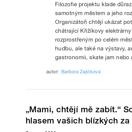
Filozofie projektu klade důraz
samotným městem a jeho roz
Organizátoři chtějí ukázat p
chátrající Křižíkovy elektrár
rozprostřeným po celém měst
hudbu, ale také na výstavy, a
gastronomii, skate jam nebo a
autor:
Barbora Zajíčková
„Mami, chtějí mě zabít.“ 
hlasem vašich blízkých za