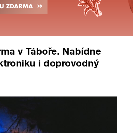
orma v Táboře. Nabídne
ektroniku i doprovodný