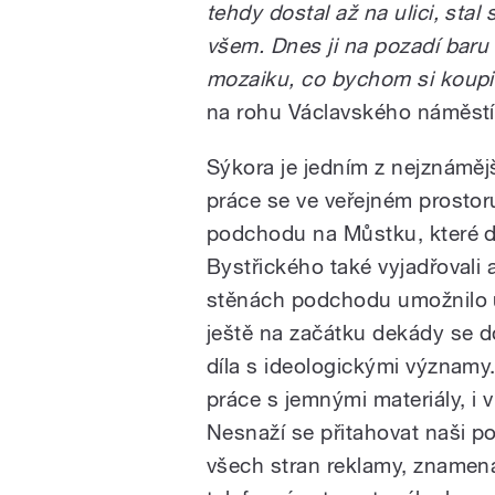
tehdy dostal až na ulici, stal
všem. Dnes ji na pozadí baru
mozaiku, co bychom si koupil
na rohu Václavského náměstí 
Sýkora je jedním z nejznámějš
práce se ve veřejném prostoru 
podchodu na Můstku, které dn
Bystřického také vyjadřovali
stěnách podchodu umožnilo uv
ještě na začátku dekády se d
díla s ideologickými významy.
práce s jemnými materiály, i v 
Nesnaží se přitahovat naši po
všech stran reklamy, znamená,