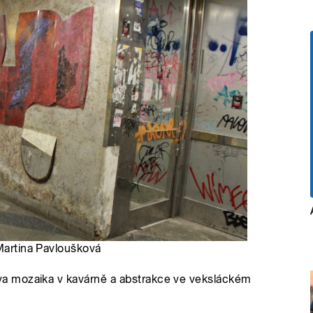
 Martina Pavloušková
a mozaika v kavárně a abstrakce ve veksláckém