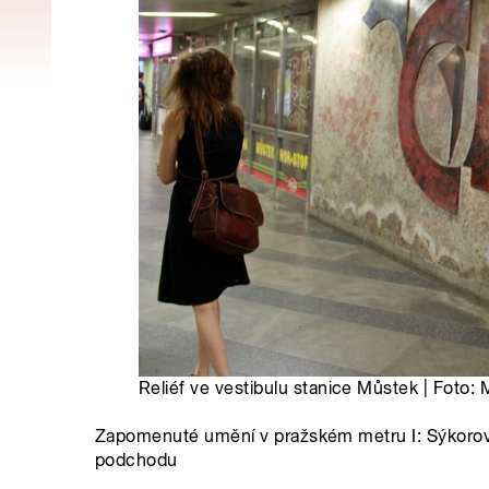
Reliéf ve vestibulu stanice Můstek | Foto:
Zapomenuté umění v pražském metru I: Sýkorov
podchodu