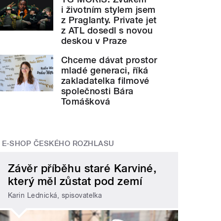
i životním stylem jsem
z Praglanty. Private jet
z ATL dosedl s novou
deskou v Praze
Chceme dávat prostor
mladé generaci, říká
zakladatelka filmové
společnosti Bára
Tomášková
E-SHOP ČESKÉHO ROZHLASU
Závěr příběhu staré Karviné,
který měl zůstat pod zemí
Karin Lednická, spisovatelka