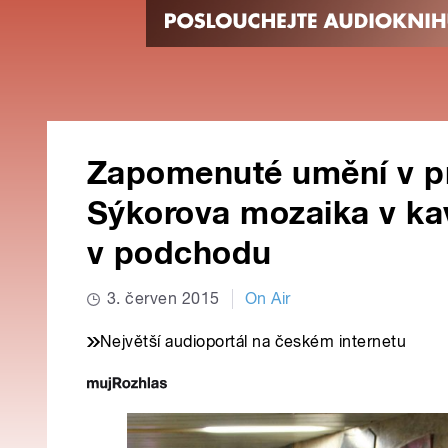
Zapomenuté umění v pr
Sýkorova mozaika v ka
v podchodu
3. červen 2015
On Air
Největší audioportál na českém internetu