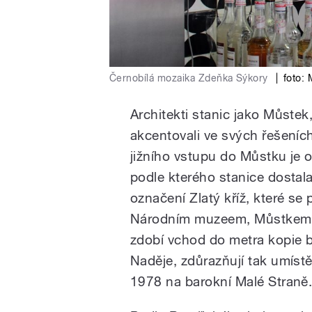
Černobílá mozaika Zdeňka Sýkory
|
foto:
Architekti stanic jako Můstek
akcentovali ve svých řešeních
jižního vstupu do Můstku je
podle kterého stanice dostala
označení Zlatý kříž, které se
Národním muzeem, Můstkem a
zdobí vchod do metra kopie 
Naděje, zdůrazňují tak umístě
1978 na barokní Malé Straně