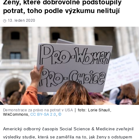
Ženy, které dobrovolně podstoupily
potrat, toho podle výzkumu nelitují
13. leden 2020
Demonstrace za právo na potrat v USA
|
foto:
Lorie Shaull
,
WikCommons
,
CC BY-SA 2.0
,
©
Americký odborný časopis Social Science & Medicine zveřejnil
výsledky studie, která se zaměřila na to, jak ženy s odstupem