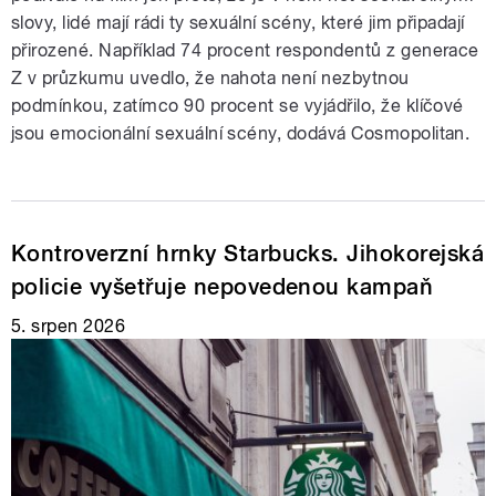
slovy, lidé mají rádi ty sexuální scény, které jim připadají
přirozené. Například 74 procent respondentů z generace
Z v průzkumu uvedlo, že nahota není nezbytnou
podmínkou, zatímco 90 procent se vyjádřilo, že klíčové
jsou emocionální sexuální scény, dodává Cosmopolitan.
Kontroverzní hrnky Starbucks. Jihokorejská
policie vyšetřuje nepovedenou kampaň
5. srpen 2026