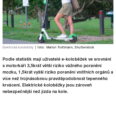
Elektrická koloběžky
|
foto:
Marlon Trottmann
,
Shutterstock
Podle statistik mají uživatelé e-koloběžek ve srovnání
s motorkáři 3,5krát větší riziko vážného poranění
mozku, 1,5krát vyšší riziko poranění vnitřních orgánů a
více než trojnásobnou pravděpodobnost tepenného
krvácení. Elektrické koloběžky jsou zároveň
nebezpečnější než jízda na kole.