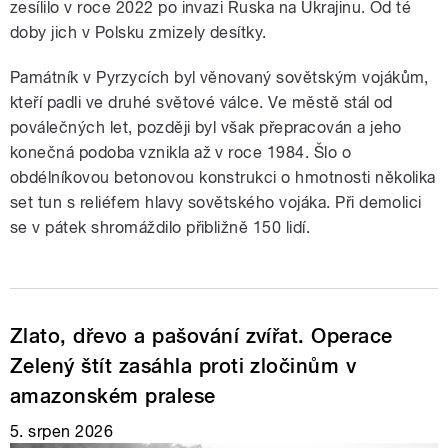
zesílilo v roce 2022 po invazi Ruska na Ukrajinu. Od té
doby jich v Polsku zmizely desítky.
Památník v Pyrzycích byl věnovaný sovětským vojákům,
kteří padli ve druhé světové válce. Ve městě stál od
poválečných let, později byl však přepracován a jeho
konečná podoba vznikla až v roce 1984. Šlo o
obdélníkovou betonovou konstrukci o hmotnosti několika
set tun s reliéfem hlavy sovětského vojáka. Při demolici
se v pátek shromáždilo přibližně 150 lidí.
Zlato, dřevo a pašování zvířat. Operace
Zelený štít zasáhla proti zločinům v
amazonském pralese
5. srpen 2026