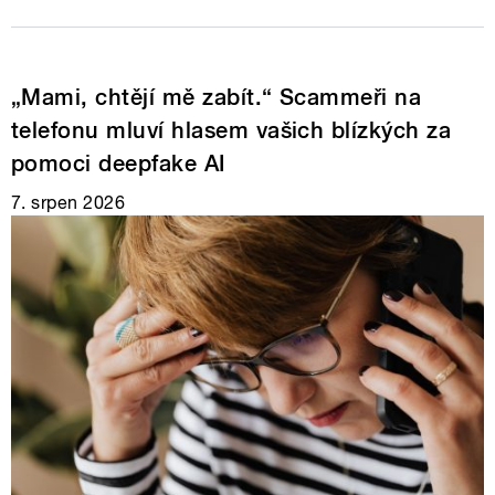
„Mami, chtějí mě zabít.“ Scammeři na
telefonu mluví hlasem vašich blízkých za
pomoci deepfake AI
7. srpen 2026