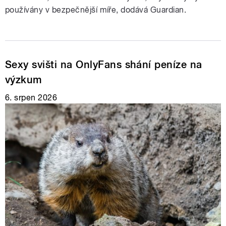
používány v bezpečnější míře, dodává Guardian.
Sexy svišti na OnlyFans shání peníze na
výzkum
6. srpen 2026