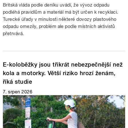
Britská vláda podle deníku uvádí, že vývoz odpadu
podléhá pravidlům a materiál má být určen k recyklaci.
Turecké úřady v minulosti některé dovozy plastového
odpadu omezily, problém ale podle místních aktivistů
přetrvává.
E-koloběžky jsou třikrát nebezpečnější než
kola a motorky. Větší riziko hrozí ženám,
říká studie
7. srpen 2026