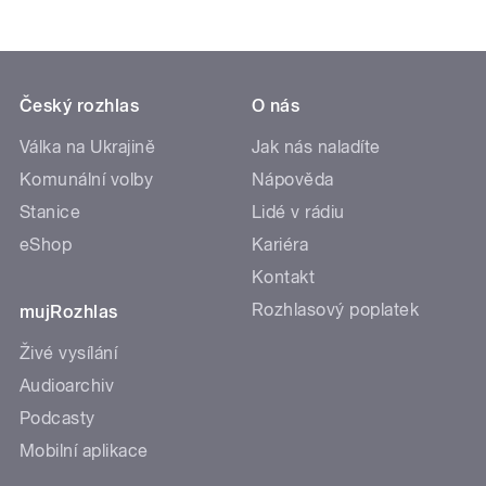
Český rozhlas
O nás
Válka na Ukrajině
Jak nás naladíte
Komunální volby
Nápověda
Stanice
Lidé v rádiu
eShop
Kariéra
Kontakt
Rozhlasový poplatek
mujRozhlas
Živé vysílání
Audioarchiv
Podcasty
Mobilní aplikace