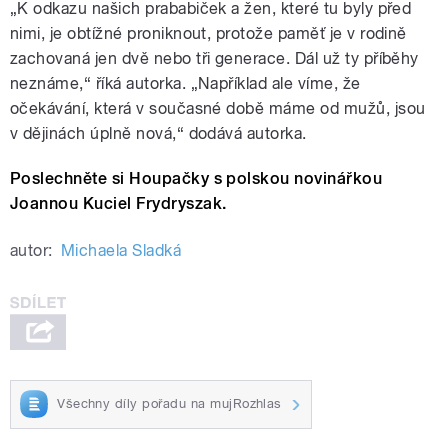
„K odkazu našich prababiček a žen, které tu byly před
nimi, je obtížné proniknout, protože paměť je v rodině
zachovaná jen dvě nebo tři generace. Dál už ty příběhy
neznáme,“ říká autorka. „Například ale víme, že
očekávání, která v současné době máme od mužů, jsou
v dějinách úplně nová,“ dodává autorka.
Poslechněte si Houpačky s polskou novinářkou
Joannou Kuciel Frydryszak.
autor:
Michaela Sladká
Všechny díly pořadu na mujRozhlas