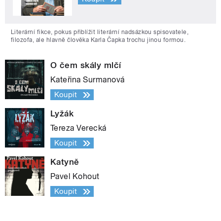
Literární fikce, pokus přiblížit literární nadsázkou spisovatele,
filozofa, ale hlavně člověka Karla Čapka trochu jinou formou.
O čem skály mlčí
Kateřina Surmanová
Koupit
Lyžák
Tereza Verecká
Koupit
Katyně
Pavel Kohout
Koupit