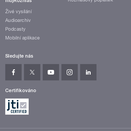
mujRozhlas
Živé vysílání
Audioarchiv
Podcasty
Mobilní aplikace
Sledujte nás
Certifikováno