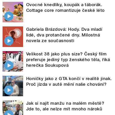
Ovocné knedlíky, koupák a táborák.
Cottage core romantizuje české léto
Gabriela Brázdová: Hody. Dva mladí
lidé, dva protančené dny. Milostná
novela ze současnosti
Velikost 38 jako plus size? Český film
preferuje jediný typ ženského těla, říká
herečka Soukupová
Honičky jako z GTA končí v realitě jinak.
Proč jízda v autě mění naše chování?
Jak si najít manžu na malém městě?
Jde to, ale nelze mít mnoho nároků