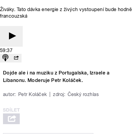
Živáky. Tato dávka energie z živých vystoupení bude hodně
francouzská
59:37
Dojde ale i na muziku z Portugalska, Izraele a
Libanonu. Moderuje Petr Koláček.
autor:
Petr Koláček
|
zdroj:
Český rozhlas