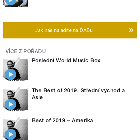
Jak nás naladíte na DABu
VÍCE Z POŘADU
Poslední World Music Box
The Best of 2019. Střední východ a
Asie
Best of 2019 – Amerika