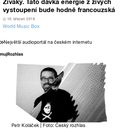
Živáky. Tato dávka energie z živých
vystoupení bude hodně francouzská
10. březen 2019
World Music Box
Největší audioportál na českém internetu
Petr Koláček | Foto: Český rozhlas