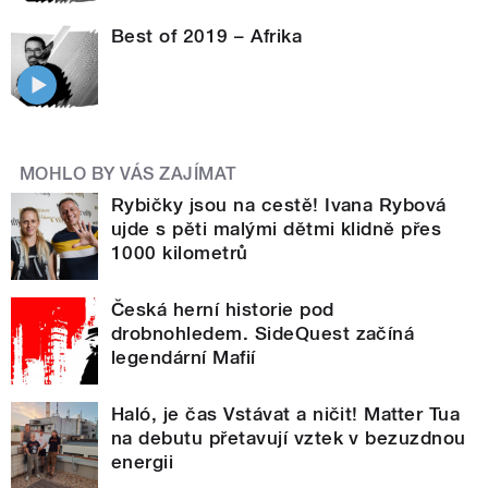
Best of 2019 – Afrika
MOHLO BY VÁS ZAJÍMAT
Rybičky jsou na cestě! Ivana Rybová
ujde s pěti malými dětmi klidně přes
1000 kilometrů
Česká herní historie pod
drobnohledem. SideQuest začíná
legendární Mafií
Haló, je čas Vstávat a ničit! Matter Tua
na debutu přetavují vztek v bezuzdnou
energii