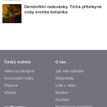
Dendrofilní radovánky. Tichá přítelkyně
coby erotika botanika
Český rozhlas
O nás
Válka na Ukrajině
Jak nás naladíte
Komunální volby
Nápověda
Stanice
Lidé v rádiu
eShop
Kariéra
Kontakt
Rozhlasový poplatek