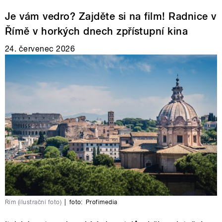
Je vám vedro? Zajděte si na film! Radnice v
Římě v horkých dnech zpřístupní kina
24. červenec 2026
Řím (ilustrační foto)
|
foto:
Profimedia