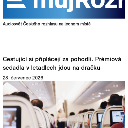
Audiosvět Českého rozhlasu na jednom místě
Cestující si připlácejí za pohodlí. Prémiová
sedadla v letadlech jdou na dračku
28. červenec 2026