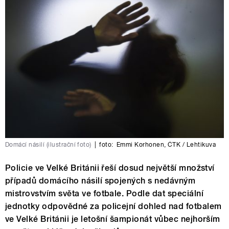
Domácí násilí (ilustrační foto)
|
foto:
Emmi Korhonen
,
ČTK / Lehtikuva
Policie ve Velké Británii řeší dosud největší množství
případů domácího násilí spojených s nedávným
mistrovstvím světa ve fotbale. Podle dat speciální
jednotky odpovědné za policejní dohled nad fotbalem
ve Velké Británii je letošní šampionát vůbec nejhorším