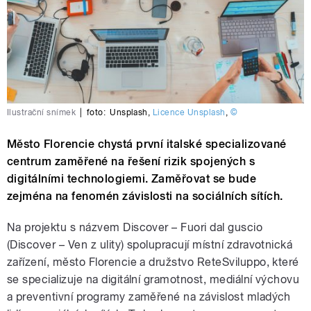
Ilustrační snímek
|
foto:
Unsplash
,
Licence Unsplash
,
©
Město Florencie chystá první italské specializované
centrum zaměřené na řešení rizik spojených s
digitálními technologiemi. Zaměřovat se bude
zejména na fenomén závislosti na sociálních sítích.
Na projektu s názvem Discover – Fuori dal guscio
(Discover – Ven z ulity) spolupracují místní zdravotnická
zařízení, město Florencie a družstvo ReteSviluppo, které
se specializuje na digitální gramotnost, mediální výchovu
a preventivní programy zaměřené na závislost mladých