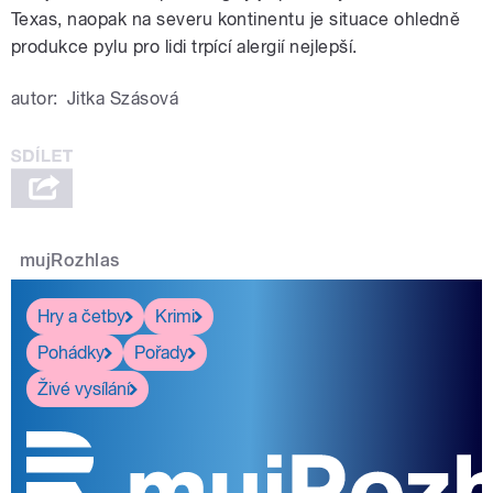
Texas, naopak na severu kontinentu je situace ohledně
produkce pylu pro lidi trpící alergií nejlepší.
autor:
Jitka Szásová
mujRozhlas
Hry a četby
Krimi
Pohádky
Pořady
Živé vysílání