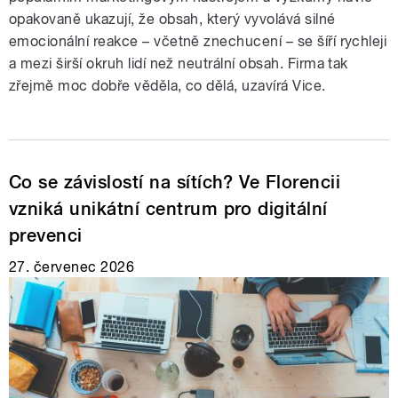
opakovaně ukazují, že obsah, který vyvolává silné
emocionální reakce – včetně znechucení – se šíří rychleji
a mezi širší okruh lidí než neutrální obsah. Firma tak
zřejmě moc dobře věděla, co dělá, uzavírá Vice.
Co se závislostí na sítích? Ve Florencii
vzniká unikátní centrum pro digitální
prevenci
27. červenec 2026