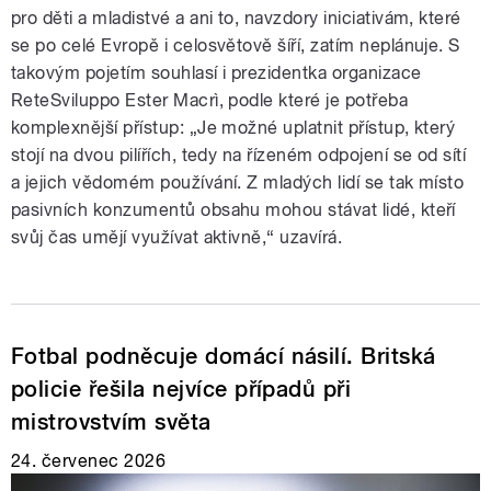
pro děti a mladistvé a ani to, navzdory iniciativám, které
se po celé Evropě i celosvětově šíří, zatím neplánuje. S
takovým pojetím souhlasí i prezidentka organizace
ReteSviluppo Ester Macrì, podle které je potřeba
komplexnější přístup: „Je možné uplatnit přístup, který
stojí na dvou pilířích, tedy na řízeném odpojení se od sítí
a jejich vědomém používání. Z mladých lidí se tak místo
pasivních konzumentů obsahu mohou stávat lidé, kteří
svůj čas umějí využívat aktivně,“ uzavírá.
Fotbal podněcuje domácí násilí. Britská
policie řešila nejvíce případů při
mistrovstvím světa
24. červenec 2026