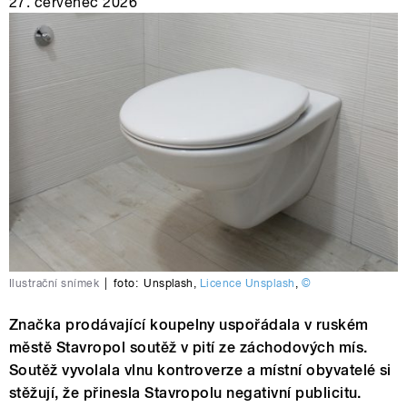
27. červenec 2026
Ilustrační snímek
|
foto:
Unsplash
,
Licence Unsplash
,
©
Značka prodávající koupelny uspořádala v ruském
městě Stavropol soutěž v pití ze záchodových mís.
Soutěž vyvolala vlnu kontroverze a místní obyvatelé si
stěžují, že přinesla Stavropolu negativní publicitu.