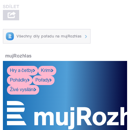
Všechny díly pořadu na mujRozhlas
mujRozhlas
Hry a četby
Krimi
Pohádky
Pořady
Živé vysílání