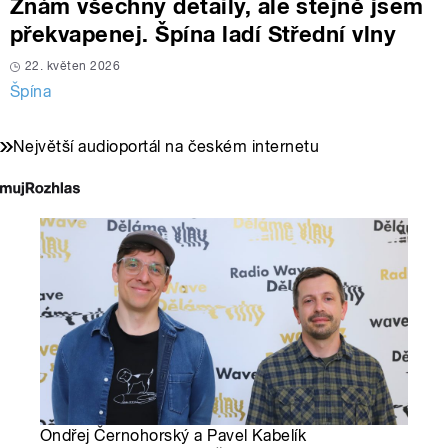
Znám všechny detaily, ale stejně jsem
překvapenej. Špína ladí Střední vlny
22. květen 2026
Špína
Největší audioportál na českém internetu
Ondřej Černohorský a Pavel Kabelík