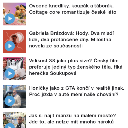
Ovocné knedlíky, koupák a táborák.
Cottage core romantizuje české léto
Gabriela Brázdová: Hody. Dva mladí
lidé, dva protančené dny. Milostná
novela ze současnosti
Velikost 38 jako plus size? Český film
preferuje jediný typ ženského těla, říká
herečka Soukupová
Honičky jako z GTA končí v realitě jinak.
Proč jízda v autě mění naše chování?
Jak si najít manžu na malém městě?
Jde to, ale nelze mít mnoho nároků