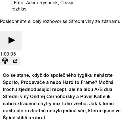
| Foto:
Adam Ryšánek
, Český
rozhlas
Poslechněte si celý rozhovor se Střední vlny ze záznamu!
1:00:05
Co se stane, když do společného tyglíku naházíte
Sporto, Prodavače a nebo Hard to Frame? Možná
trochu zjednodušující recept, ale na albu A/B dua
Střední vlny Ondřej Černohorský a Pavel Kabelík
nabízí ztraceně chytrý mix toho všeho. Jak k tomu
došlo ale rozhodně nebyla jediná věc, kterou jsme ve
Špíně stihli probrat.