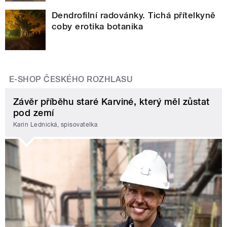
Dendrofilní radovánky. Tichá přítelkyně
coby erotika botanika
E-SHOP ČESKÉHO ROZHLASU
Závěr příběhu staré Karviné, který měl zůstat
pod zemí
Karin Lednická, spisovatelka