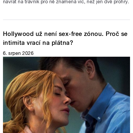
návrat na trávník pro ně znamená víc, než jen dvě prohry.
Hollywood už není sex-free zónou. Proč se
intimita vrací na plátna?
6. srpen 2026