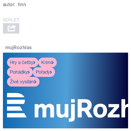
autor:
hnn
mujRozhlas
Hry a četby
Krimi
Pohádky
Pořady
Živé vysílání