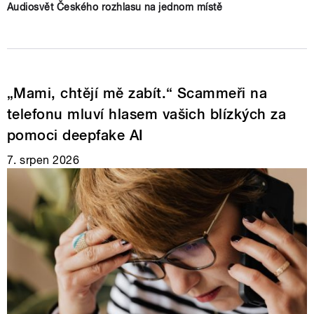
Audiosvět Českého rozhlasu na jednom místě
„Mami, chtějí mě zabít.“ Scammeři na
telefonu mluví hlasem vašich blízkých za
pomoci deepfake AI
7. srpen 2026