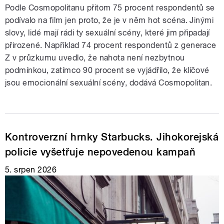
Podle Cosmopolitanu přitom 75 procent respondentů se
podívalo na film jen proto, že je v něm hot scéna. Jinými
slovy, lidé mají rádi ty sexuální scény, které jim připadají
přirozené. Například 74 procent respondentů z generace
Z v průzkumu uvedlo, že nahota není nezbytnou
podmínkou, zatímco 90 procent se vyjádřilo, že klíčové
jsou emocionální sexuální scény, dodává Cosmopolitan.
Kontroverzní hrnky Starbucks. Jihokorejská
policie vyšetřuje nepovedenou kampaň
5. srpen 2026