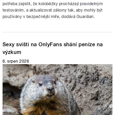
potřeba zajistit, že koloběžky procházejí pravidelným
testováním, a aktualizovat zákony tak, aby mohly být
používány v bezpečnější míře, dodává Guardian.
Sexy svišti na OnlyFans shání peníze na
výzkum
6. srpen 2026