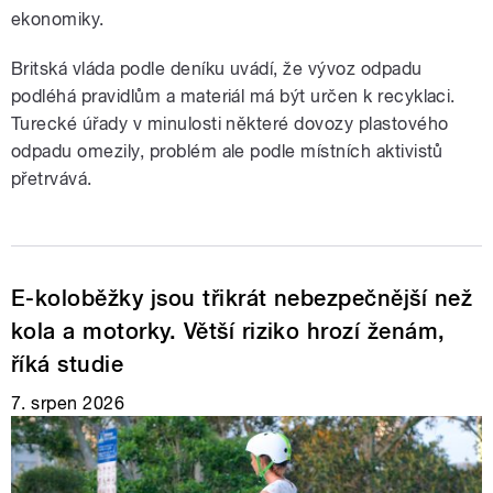
ekonomiky.
Britská vláda podle deníku uvádí, že vývoz odpadu
podléhá pravidlům a materiál má být určen k recyklaci.
Turecké úřady v minulosti některé dovozy plastového
odpadu omezily, problém ale podle místních aktivistů
přetrvává.
E-koloběžky jsou třikrát nebezpečnější než
kola a motorky. Větší riziko hrozí ženám,
říká studie
7. srpen 2026