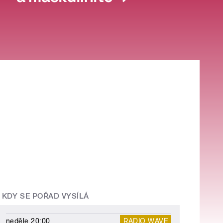
KDY SE POŘAD VYSÍLÁ
neděle 20:00
RADIO WAVE