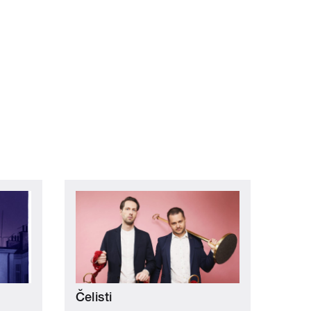
Čelisti