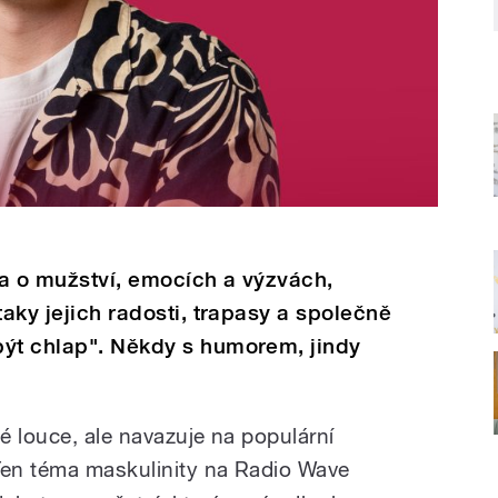
ka o mužství, emocích a výzvách,
taky jejich radosti, trapasy a společně
být chlap". Někdy s humorem, jindy
é louce, ale navazuje na populární
en téma maskulinity na Radio Wave