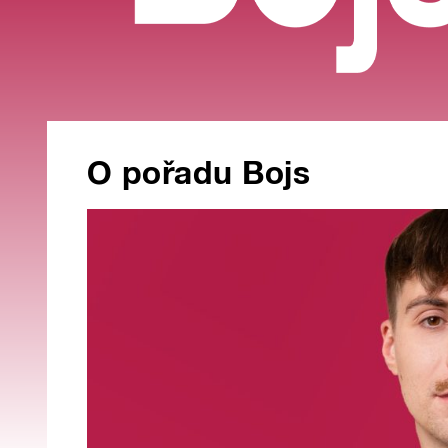
O pořadu Bojs