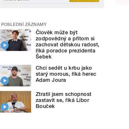
POSLEDNÍ ZÁZNAMY
Člověk může být
zodpovědný a přitom si
zachovat dětskou radost,
říká poradce prezidenta
Šebek
Chci sedět u krbu jako
starý morous, říká herec
Adam Joura
Ztratil jsem schopnost
zastavit se, říká Libor
Bouček