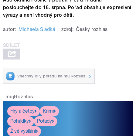
poslouchejte do 18. srpna. Pořad obsahuje expresivní
výrazy a není vhodný pro děti.
autor:
Michaela Sladká
|
zdroj:
Český rozhlas
Všechny díly pořadu na mujRozhlas
mujRozhlas
Hry a četby
Krimi
Pohádky
Pořady
Živé vysílání