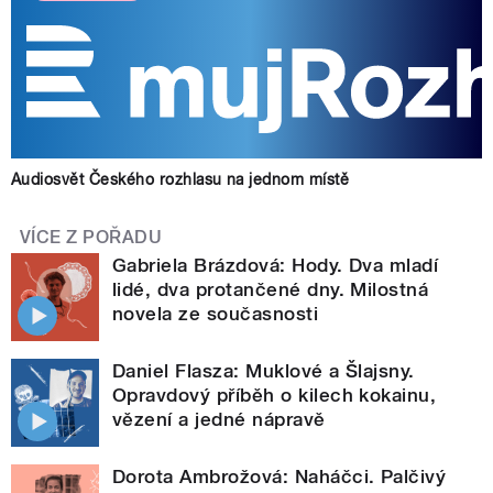
Audiosvět Českého rozhlasu na jednom místě
VÍCE Z POŘADU
Gabriela Brázdová: Hody. Dva mladí
lidé, dva protančené dny. Milostná
novela ze současnosti
Daniel Flasza: Muklové a Šlajsny.
Opravdový příběh o kilech kokainu,
vězení a jedné nápravě
Dorota Ambrožová: Naháčci. Palčivý