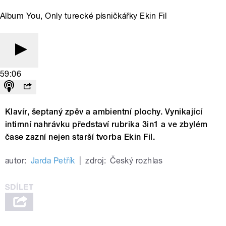
Album You, Only turecké písničkářky Ekin Fil
59:06
Klavír, šeptaný zpěv a ambientní plochy. Vynikající
intimní nahrávku představí rubrika 3in1 a ve zbylém
čase zazní nejen starší tvorba Ekin Fil.
autor:
Jarda Petřík
|
zdroj:
Český rozhlas