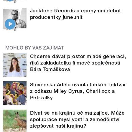
Jacktone Records a eponymní debut
producentky juneunit
MOHLO BY VÁS ZAJÍMAT
Chceme dávat prostor mladé generaci,
říká zakladatelka filmové společnosti
Bára Tomášková
Slovenská Adéla uvařila funkční lektvar
z odkazu Miley Cyrus, Charli xcx a
Petržalky
Dívat se na krajinu očima zajíce. Může
spolupráce myslivosti a zemědělství
zlepšovat naši krajinu?