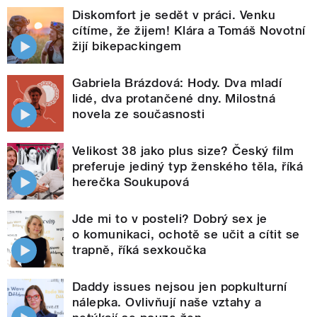
Diskomfort je sedět v práci. Venku
cítíme, že žijem! Klára a Tomáš Novotní
žijí bikepackingem
Gabriela Brázdová: Hody. Dva mladí
lidé, dva protančené dny. Milostná
novela ze současnosti
Velikost 38 jako plus size? Český film
preferuje jediný typ ženského těla, říká
herečka Soukupová
Jde mi to v posteli? Dobrý sex je
o komunikaci, ochotě se učit a cítit se
trapně, říká sexkoučka
Daddy issues nejsou jen popkulturní
nálepka. Ovlivňují naše vztahy a