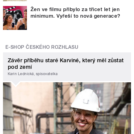
Žen ve filmu přibylo za třicet let jen
minimum. Vyřeší to nová generace?
E-SHOP ČESKÉHO ROZHLASU
Závěr příběhu staré Karviné, který měl zůstat
pod zemí
Karin Lednická, spisovatelka