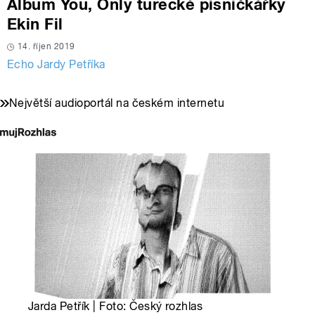
Album You, Only turecké písničkářky
Ekin Fil
14. říjen 2019
Echo Jardy Petříka
Největší audioportál na českém internetu
Jarda Petřík | Foto: Český rozhlas