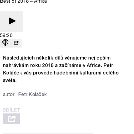
Best of 2018 – Afrika
59:20
Následujících několik dílů věnujeme nejlepším
nahrávkám roku 2018 a začínáme v Africe. Petr
Koláček vás provede hudebními kulturami celého
světa.
autor:
Petr Koláček