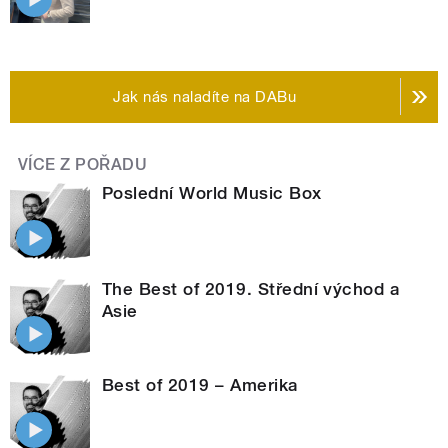
Jak nás naladíte na DABu
VÍCE Z POŘADU
Poslední World Music Box
The Best of 2019. Střední východ a
Asie
Best of 2019 – Amerika