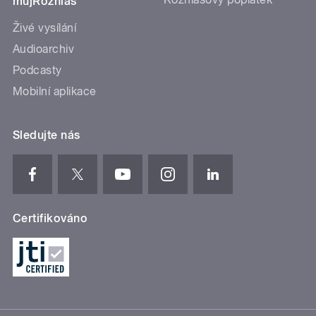
mujRozhlas
Živé vysílání
Audioarchiv
Podcasty
Mobilní aplikace
Sledujte nás
Certifikováno