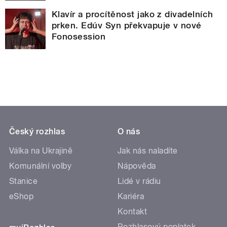
Klavír a procítěnost jako z divadelních
prken. Edúv Syn překvapuje v nové
Fonosession
Český rozhlas
O nás
Válka na Ukrajině
Jak nás naladíte
Komunální volby
Nápověda
Stanice
Lidé v rádiu
eShop
Kariéra
Kontakt
Rozhlasový poplatek