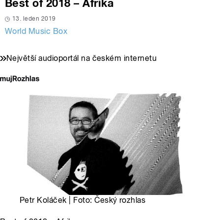
Best of 2018 – Afrika
13. leden 2019
World Music Box
Největší audioportál na českém internetu
Petr Koláček | Foto: Český rozhlas