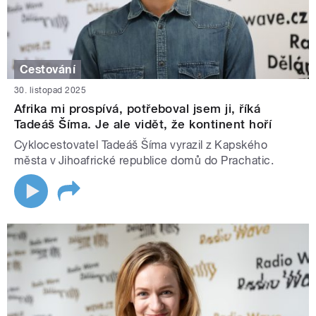
Cestování
30. listopad 2025
Afrika mi prospívá, potřeboval jsem ji, říká
Tadeáš Šíma. Je ale vidět, že kontinent hoří
Cyklocestovatel Tadeáš Šíma vyrazil z Kapského
města v Jihoafrické republice domů do Prachatic.