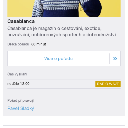
Casablanca
Casablanca je magazín o cestování, exotice,
poznávání, outdoorových sportech a dobrodružství.
Délka pořadu:
60 minut
Více o pořadu
Čas vysílání
neděle 12:00
RADIO WAVE
Pořad připravují
Pavel Sladký