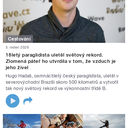
Cestování
5. leden 2026
18letý paraglidista uletěl světový rekord.
Zlomená páteř ho utvrdila v tom, že vzduch je
jeho živel
Hugo Hadaš, osmnáctiletý český paraglidista, uletěl v
severovýchodní Brazílii skoro 500 kilometrů a vytvořil
tak nový světový rekord ve výkonnostní třídě B.