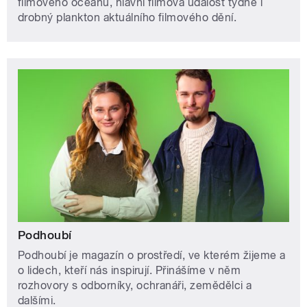
filmového oceánu, hlavní filmová událost týdne i
drobný plankton aktuálního filmového dění.
Podhoubí
Podhoubí je magazín o prostředí, ve kterém žijeme a
o lidech, kteří nás inspirují. Přinášíme v něm
rozhovory s odborníky, ochranáři, zemědělci a
dalšími.