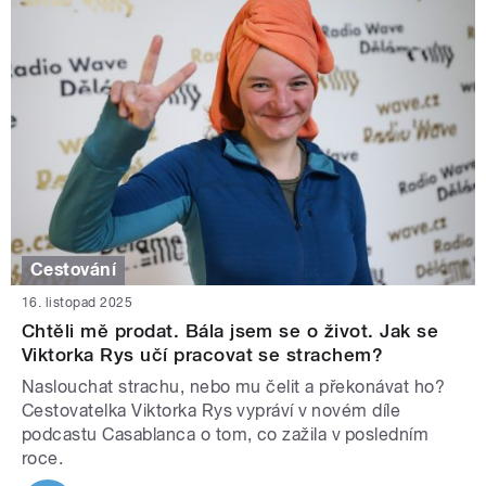
Cestování
16. listopad 2025
Chtěli mě prodat. Bála jsem se o život. Jak se
Viktorka Rys učí pracovat se strachem?
Naslouchat strachu, nebo mu čelit a překonávat ho?
Cestovatelka Viktorka Rys vypráví v novém díle
podcastu Casablanca o tom, co zažila v posledním
roce.