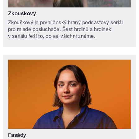
Zkouškový
Zkouškový je první český hraný podcastový seriál
pro mladé posluchače. Šest hrdinů a hrdinek
v seriálu řeší to, co asi všichni známe.
Fasády