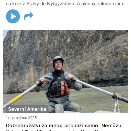
na kole z Prahy do Kyrgyzstánu. A plánují pokračování.
Severní Amerika
14. prosinec 2025
Dobrodružství za mnou přichází samo. Nemůžu