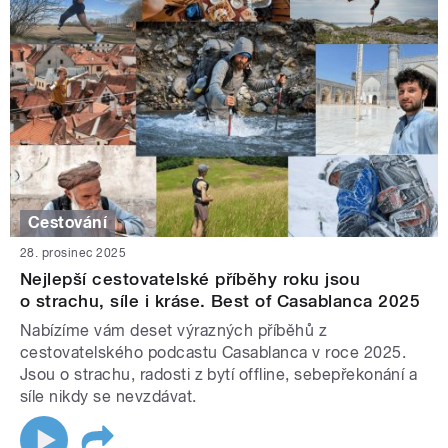
Cestování
28. prosinec 2025
Nejlepší cestovatelské příběhy roku jsou
o strachu, síle i kráse. Best of Casablanca 2025
Nabízíme vám deset výrazných příběhů z
cestovatelského podcastu Casablanca v roce 2025.
Jsou o strachu, radosti z bytí offline, sebepřekonání a
síle nikdy se nevzdávat.