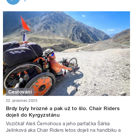
Cestování
22. prosinec 2025
Brdy byly hrozné a pak už to šlo. Chair Riders
dojeli do Kyrgyzstánu
Vozíčkář Aleš Černohous a jeho parťačka Šárka
Jelínková aka Chair Riders letos dojeli na handbiku a