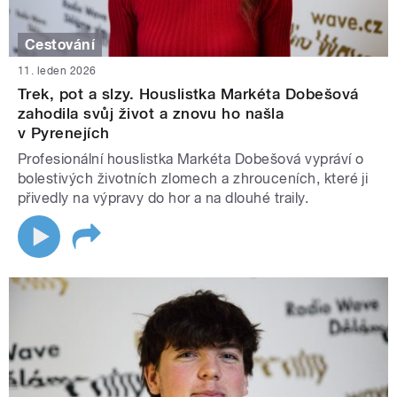
Cestování
11. leden 2026
Trek, pot a slzy. Houslistka Markéta Dobešová
zahodila svůj život a znovu ho našla
v Pyrenejích
Profesionální houslistka Markéta Dobešová vypráví o
bolestivých životních zlomech a zhrouceních, které ji
přivedly na výpravy do hor a na dlouhé traily.