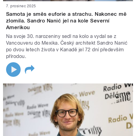
7. prosinec 2025
Samota je směs euforie a strachu. Nakonec mě
zlomila. Sandro Nanić jel na kole Severní
Amerikou
Na svoje 30. narozeniny sedl na kolo a vydal se z
Vancouveru do Mexika. Český architekt Sandro Nanić
po dvou letech života v Kanadě jel 72 dní především
přírodou.