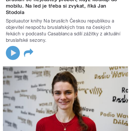
mobilu. Na led je třeba si zvykat, říká Jan
Stodola
Spoluautor knihy Na bruslích Českou republikou a
objevitel nespočtu bruslařských tras na českých
řekách v podcastu Casablanca sdílí zážitky z aktuální
bruslařské sezony.