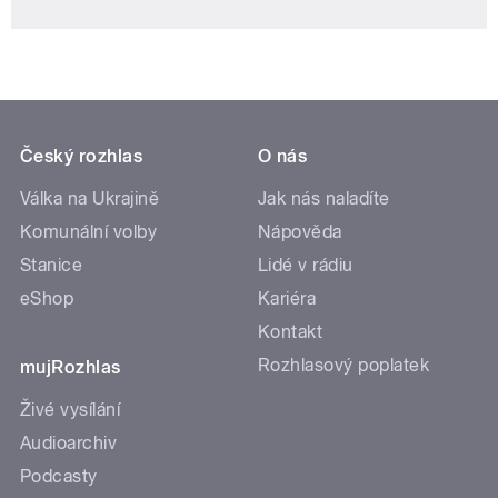
Český rozhlas
O nás
Válka na Ukrajině
Jak nás naladíte
Komunální volby
Nápověda
Stanice
Lidé v rádiu
eShop
Kariéra
Kontakt
Rozhlasový poplatek
mujRozhlas
Živé vysílání
Audioarchiv
Podcasty