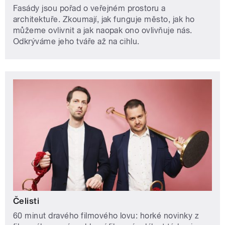
Fasády jsou pořad o veřejném prostoru a
architektuře. Zkoumají, jak funguje město, jak ho
můžeme ovlivnit a jak naopak ono ovlivňuje nás.
Odkrýváme jeho tváře až na cihlu.
Čelisti
60 minut dravého filmového lovu: horké novinky z