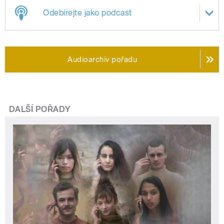
Odebírejte jako podcast
Audioarchiv pořadu
DALŠÍ POŘADY