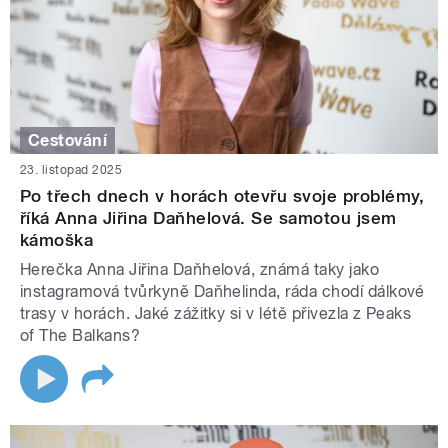
Cestování
23. listopad 2025
Po třech dnech v horách otevřu svoje problémy,
říká Anna Jiřina Daňhelová. Se samotou jsem
kámoška
Herečka Anna Jiřina Daňhelová, známá taky jako
instagramová tvůrkyně Daňhelinda, ráda chodí dálkové
trasy v horách. Jaké zážitky si v létě přivezla z Peaks
of The Balkans?