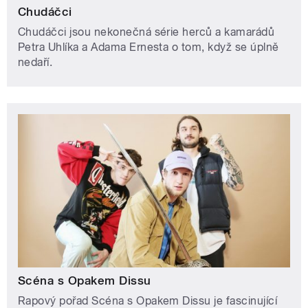
Chudáčci
Chudáčci jsou nekonečná série herců a kamarádů
Petra Uhlíka a Adama Ernesta o tom, když se úplně
nedaří.
Scéna s Opakem Dissu
Rapový pořad Scéna s Opakem Dissu je fascinující