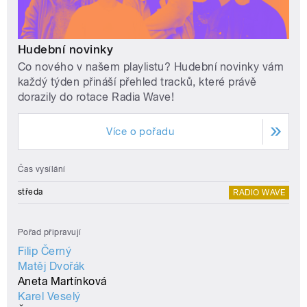
Hudební novinky
Co nového v našem playlistu? Hudební novinky vám
každý týden přináší přehled tracků, které právě
dorazily do rotace Radia Wave!
Více o pořadu
Čas vysílání
středa
RADIO WAVE
Pořad připravují
Filip Černý
Matěj Dvořák
Aneta Martínková
Karel Veselý