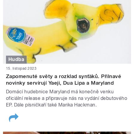
Hudba
15. listopad 2023
Zapomenuté světy a rozklad synťáků. Přilnavé
novinky servírují Yaeji, Dua Lipa a Maryland
Domácí hudebnice Maryland má konečně venku
oficiální release a připravuje nás na vydání debutového
EP. Dále písničkaří také Marika Hackman.