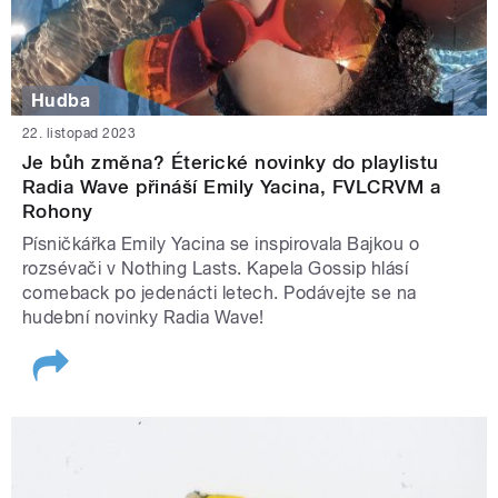
Hudba
22. listopad 2023
Je bůh změna? Éterické novinky do playlistu
Radia Wave přináší Emily Yacina, FVLCRVM a
Rohony
Písničkářka Emily Yacina se inspirovala Bajkou o
rozsévači v Nothing Lasts. Kapela Gossip hlásí
comeback po jedenácti letech. Podávejte se na
hudební novinky Radia Wave!