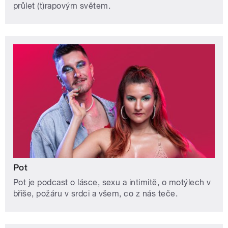
průlet (t)rapovým světem.
Pot
Pot je podcast o lásce, sexu a intimitě, o motýlech v
břiše, požáru v srdci a všem, co z nás teče.