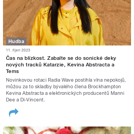
Hudba
11. říjen 2023
Čas na blízkost. Zabalte se do sonické deky
nových tracků Katarzie, Kevina Abstracta a
Tems
Novinkovou rotaci Radia Wave postihla vlna nepokojů,
můžou za to skladby bývalého člena Brockhampton
Kevina Abstracta a elektronických producentů Manni
Dee a Di-Vincent.