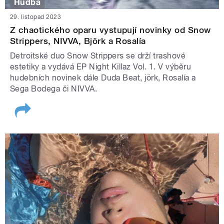
Hudba
29. listopad 2023
Z chaotického oparu vystupují novinky od Snow
Strippers, NIVVA, Björk a Rosalía
Detroitské duo Snow Strippers se drží trashové
estetiky a vydává EP Night Killaz Vol. 1. V výběru
hudebních novinek dále Duda Beat, jörk, Rosalía a
Sega Bodega či NIVVA.