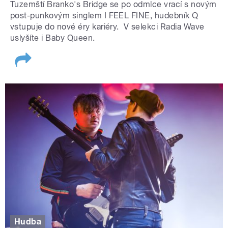
Tuzemští Branko's Bridge se po odmlce vrací s novým
post-punkovým singlem I FEEL FINE, hudebník Q
vstupuje do nové éry kariéry. V selekci Radia Wave
uslyšíte i Baby Queen.
Hudba