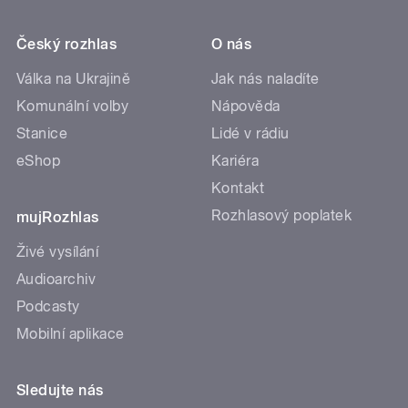
Český rozhlas
O nás
Válka na Ukrajině
Jak nás naladíte
Komunální volby
Nápověda
Stanice
Lidé v rádiu
eShop
Kariéra
Kontakt
Rozhlasový poplatek
mujRozhlas
Živé vysílání
Audioarchiv
Podcasty
Mobilní aplikace
Sledujte nás