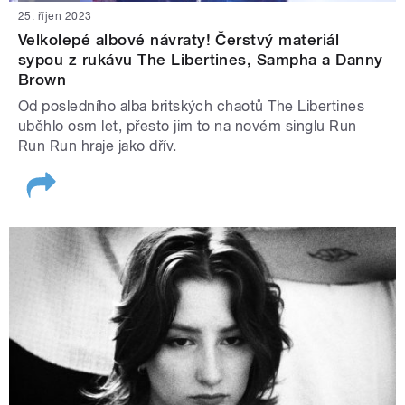
25. říjen 2023
Velkolepé albové návraty! Čerstvý materiál
sypou z rukávu The Libertines, Sampha a Danny
Brown
Od posledního alba britských chaotů The Libertines
uběhlo osm let, přesto jim to na novém singlu Run
Run Run hraje jako dřív.