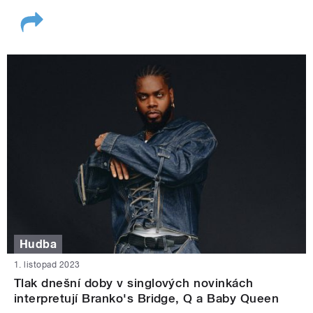
Hudba
1. listopad 2023
Tlak dnešní doby v singlových novinkách
interpretují Branko's Bridge, Q a Baby Queen