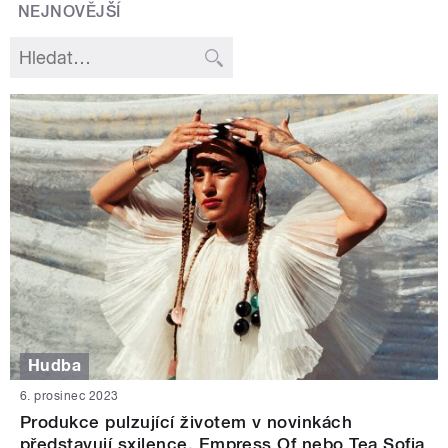
NEJNOVĚJŠÍ
Hudba
6. prosinec 2023
Produkce pulzující životem v novinkách
představují sxilence, Empress Of nebo Tea Sofia