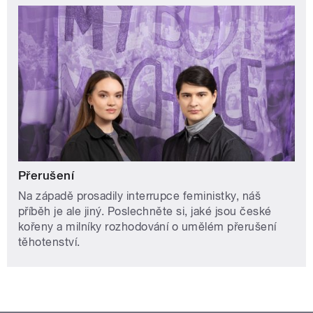
Přerušení
Na západě prosadily interrupce feministky, náš
příběh je ale jiný. Poslechněte si, jaké jsou české
kořeny a milníky rozhodování o umělém přerušení
těhotenství.