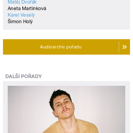
Matěj Dvořák
Aneta Martínková
Karel Veselý
Šimon Holý
Audioarchiv pořadu
DALŠÍ POŘADY