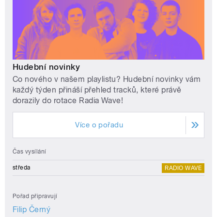
Hudební novinky
Co nového v našem playlistu? Hudební novinky vám
každý týden přináší přehled tracků, které právě
dorazily do rotace Radia Wave!
Více o pořadu
Čas vysílání
středa
RADIO WAVE
Pořad připravují
Filip Černý