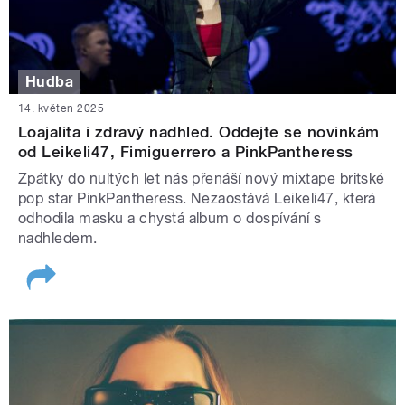
Hudba
14. květen 2025
Loajalita i zdravý nadhled. Oddejte se novinkám
od Leikeli47, Fimiguerrero a PinkPantheress
Zpátky do nultých let nás přenáší nový mixtape britské
pop star PinkPantheress. Nezaostává Leikeli47, která
odhodila masku a chystá album o dospívání s
nadhledem.