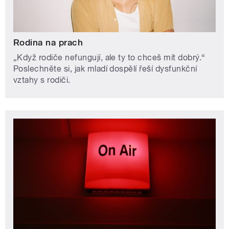
Rodina na prach
„Když rodiče nefungují, ale ty to chceš mít dobrý.“
Poslechněte si, jak mladí dospělí řeší dysfunkční
vztahy s rodiči.