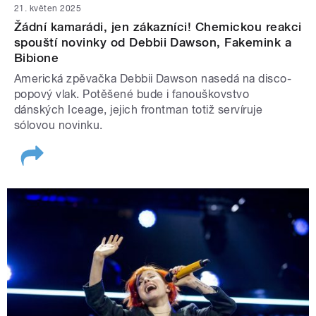
21. květen 2025
Žádní kamarádi, jen zákazníci! Chemickou reakci
spouští novinky od Debbii Dawson, Fakemink a
Bibione
Americká zpěvačka Debbii Dawson nasedá na disco-
popový vlak. Potěšené bude i fanouškovstvo
dánských Iceage, jejich frontman totiž servíruje
sólovou novinku.