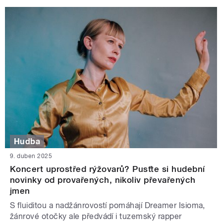
Hudba
9. duben 2025
Koncert uprostřed rýžovarů? Pusťte si hudební
novinky od provařených, nikoliv převařených
jmen
S fluiditou a nadžánrovostí pomáhají Dreamer Isioma,
žánrové otočky ale předvádí i tuzemský rapper