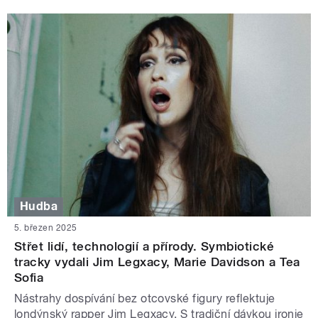
Hudba
5. březen 2025
Střet lidí, technologií a přírody. Symbiotické
tracky vydali Jim Legxacy, Marie Davidson a Tea
Sofia
Nástrahy dospívání bez otcovské figury reflektuje
londýnský rapper Jim Legxacy. S tradiční dávkou ironie