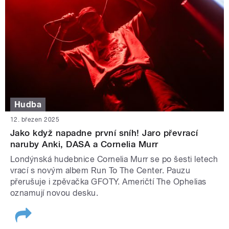
Hudba
12. březen 2025
Jako když napadne první sníh! Jaro převrací
naruby Anki, DASA a Cornelia Murr
Londýnská hudebnice Cornelia Murr se po šesti letech
vrací s novým albem Run To The Center. Pauzu
přerušuje i zpěvačka GFOTY. Američtí The Ophelias
oznamují novou desku.