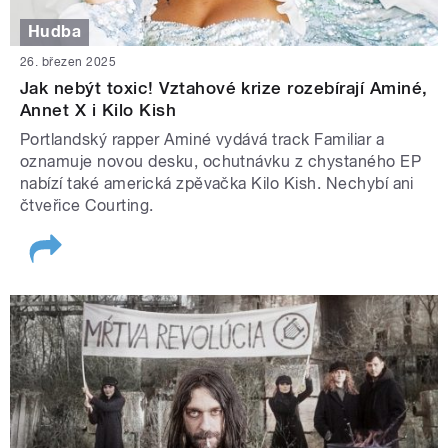
Hudba
26. březen 2025
Jak nebýt toxic! Vztahové krize rozebírají Aminé,
Annet X i Kilo Kish
Portlandský rapper Aminé vydává track Familiar a
oznamuje novou desku, ochutnávku z chystaného EP
nabízí také americká zpěvačka Kilo Kish. Nechybí ani
čtveřice Courting.