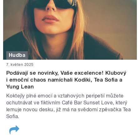
Hudba
7. květen 2025
Podávají se novinky, Vaše excelence! Klubový
i emoční chaos namíchali Kodiki, Tea Sofia a
Yung Lean
Koktejly plné emocí a vztahových peripetií můžete
ochutnávat ve fiktivním Café Bar Sunset Love, který
lemuje novou desku, již má na svědomí zpěvačka Tea
Sofia.