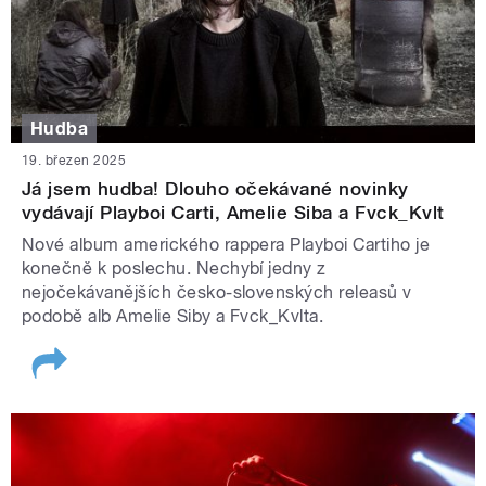
Hudba
19. březen 2025
Já jsem hudba! Dlouho očekávané novinky
vydávají Playboi Carti, Amelie Siba a Fvck_Kvlt
Nové album amerického rappera Playboi Cartiho je
konečně k poslechu. Nechybí jedny z
nejočekávanějších česko-slovenských releasů v
podobě alb Amelie Siby a Fvck_Kvlta.