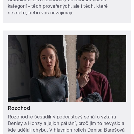
kategorií - těch provařených, ale i těch, které
neznáte, nebo vás nezajímají.
Rozchod
Rozchod je šestidílný podcastový seriál o vztahu
Denisy a Honzy a jejich pátrání, proč jim to nevyšlo a
kde udělali chybu. V hlavních rolích Denisa Barešová