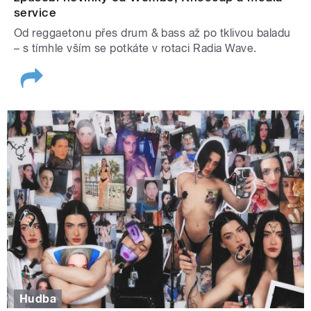
service
Od reggaetonu přes drum & bass až po tklivou baladu
– s tímhle vším se potkáte v rotaci Radia Wave.
Hudba