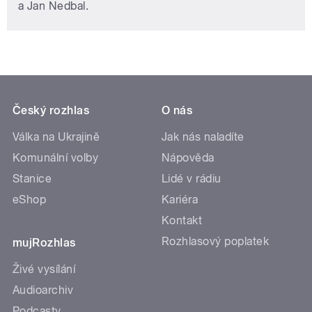
a Jan Nedbal.
Český rozhlas
O nás
Válka na Ukrajině
Jak nás naladíte
Komunální volby
Nápověda
Stanice
Lidé v rádiu
eShop
Kariéra
Kontakt
Rozhlasový poplatek
mujRozhlas
Živé vysílání
Audioarchiv
Podcasty