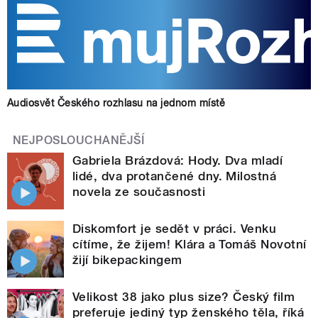
Audiosvět Českého rozhlasu na jednom místě
NEJPOSLOUCHANĚJŠÍ
Gabriela Brázdová: Hody. Dva mladí
lidé, dva protančené dny. Milostná
novela ze současnosti
Diskomfort je sedět v práci. Venku
cítíme, že žijem! Klára a Tomáš Novotní
žijí bikepackingem
Velikost 38 jako plus size? Český film
preferuje jediný typ ženského těla, říká