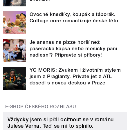
Ovocné knedlíky, koupák a táborák.
Cottage core romantizuje české léto
Je ananas na pizze horší než
pašerácká kapsa nebo měsíčky paní
nadlesní? Připravte si příbory!
YG MORIS: Zvukem i životním stylem
jsem z Praglanty. Private jet z ATL
dosedl s novou deskou v Praze
E-SHOP ČESKÉHO ROZHLASU
Vždycky jsem si přál ocitnout se v románu
Julese Verna. Teď se mi to splnilo.