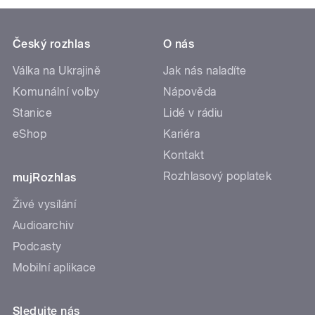
Český rozhlas
O nás
Válka na Ukrajině
Jak nás naladíte
Komunální volby
Nápověda
Stanice
Lidé v rádiu
eShop
Kariéra
Kontakt
Rozhlasový poplatek
mujRozhlas
Živé vysílání
Audioarchiv
Podcasty
Mobilní aplikace
Sledujte nás