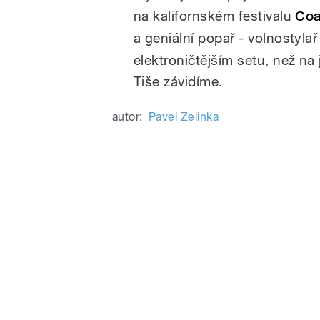
na kalifornském festivalu
Coa
a geniální popař - volnostylař
elektroničtějším setu, než na
Tiše závidíme.
autor:
Pavel Zelinka