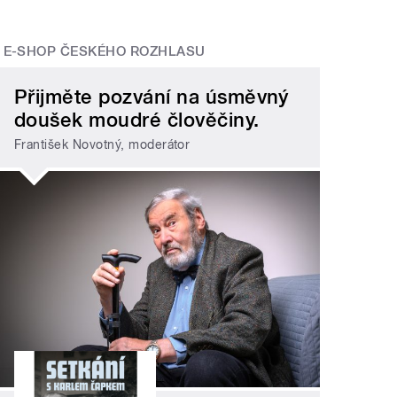
E-SHOP ČESKÉHO ROZHLASU
Přijměte pozvání na úsměvný
doušek moudré člověčiny.
František Novotný, moderátor