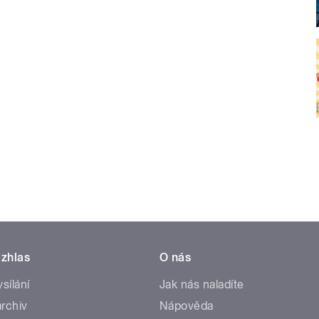
zhlas
O nás
ysílání
Jak nás naladíte
rchiv
Nápověda