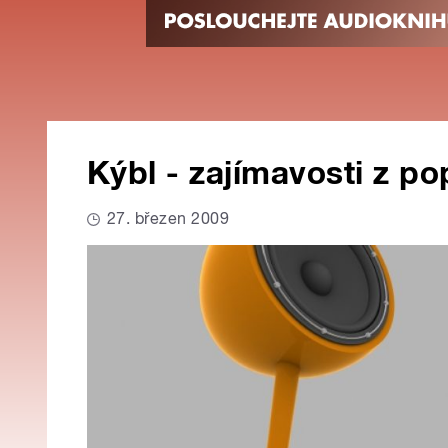
Kýbl - zajímavosti z po
27. březen 2009