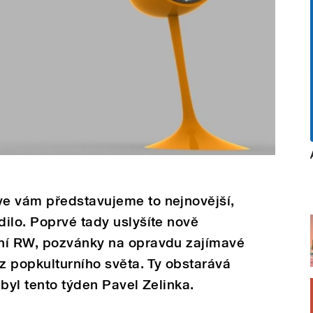
e vám představujeme to nejnovější,
ilo. Poprvé tady uslyšíte nově
ní RW, pozvánky na opravdu zajímavé
 z popkulturního světa. Ty obstarává
byl tento týden Pavel Zelinka.