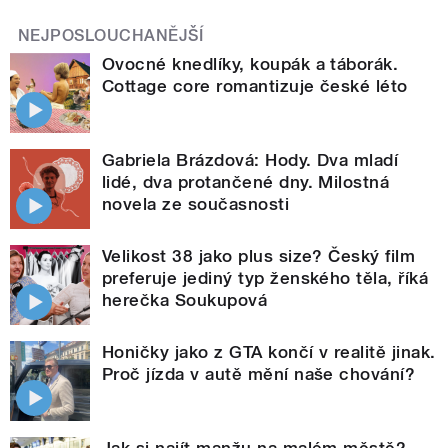
NEJPOSLOUCHANĚJŠÍ
Ovocné knedlíky, koupák a táborák.
Cottage core romantizuje české léto
Gabriela Brázdová: Hody. Dva mladí
lidé, dva protančené dny. Milostná
novela ze současnosti
Velikost 38 jako plus size? Český film
preferuje jediný typ ženského těla, říká
herečka Soukupová
Honičky jako z GTA končí v realitě jinak.
Proč jízda v autě mění naše chování?