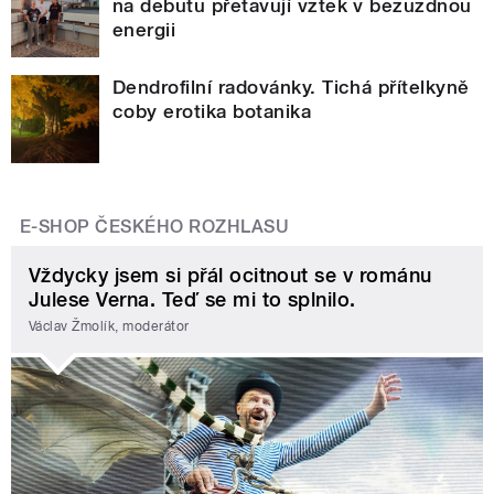
na debutu přetavují vztek v bezuzdnou
energii
Dendrofilní radovánky. Tichá přítelkyně
coby erotika botanika
E-SHOP ČESKÉHO ROZHLASU
Vždycky jsem si přál ocitnout se v románu
Julese Verna. Teď se mi to splnilo.
Václav Žmolík, moderátor