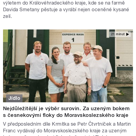
výletem do Královéhradeckého kraje, kde se na farmě
Davida Smetany pěstuje a vyrábí nejen oceněné kysané
zelí.
21 minut
Jídlo
Nejdůležitější je výběr surovin. Za uzeným bokem
s česnekovými floky do Moravskoslezského kraje
V předposledním díle Krmítka se Petr Čtvrtníček a Martin
Franc vydávají do Moravskoslezského kraje za uzeným