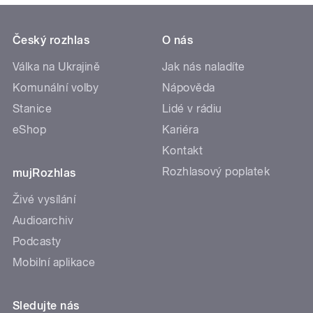
Český rozhlas
O nás
Válka na Ukrajině
Jak nás naladíte
Komunální volby
Nápověda
Stanice
Lidé v rádiu
eShop
Kariéra
Kontakt
Rozhlasový poplatek
mujRozhlas
Živé vysílání
Audioarchiv
Podcasty
Mobilní aplikace
Sledujte nás