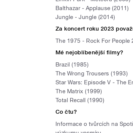
Balthazar - Applause (2011)
Jungle - Jungle (2014)
Za koncert roku 2023 považu
The 1975 - Rock For People
Mé nejoblíbenější filmy?
Brazil (1985)
The Wrong Trousers (1993)
Star Wars: Episode V - The E
The Matrix (1999)
Total Recall (1990)
Co čtu?
Informace o tvůrcích na Spotif
výzkumu vesmíru.