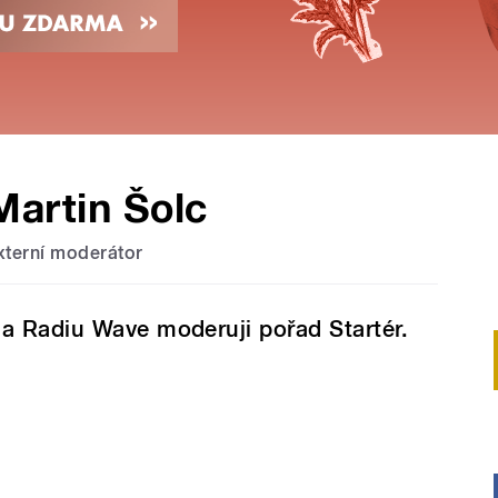
Martin Šolc
xterní moderátor
a Radiu Wave moderuji pořad Startér.