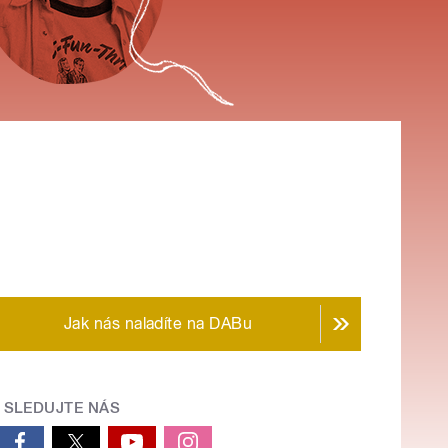
Jak nás naladíte na DABu
SLEDUJTE NÁS