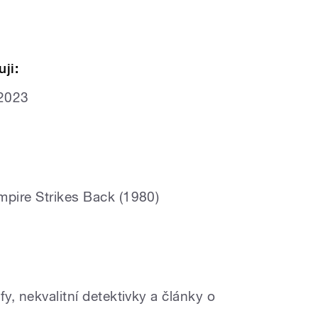
ji:
 2023
mpire Strikes Back (1980)
y, nekvalitní detektivky a články o