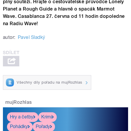
plný soutěží. Hrajte o cestovatelské průvodce Lonely
Planet a Rough Guide a hlavně o spacák Marmot
Wave. Casablanca 27. června od 11 hodin dopoledne
na Radiu Wave!
autor:
Pavel Sladký
Všechny díly pořadu na mujRozhlas
mujRozhlas
Hry a četby
Krimi
Pohádky
Pořady