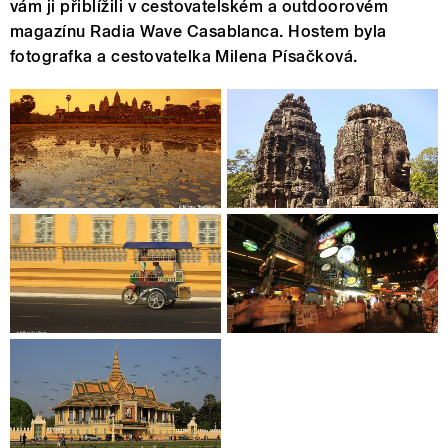
vám ji přiblížili v cestovatelském a outdoorovém
magazínu Radia Wave Casablanca. Hostem byla
fotografka a cestovatelka Milena Písačková.