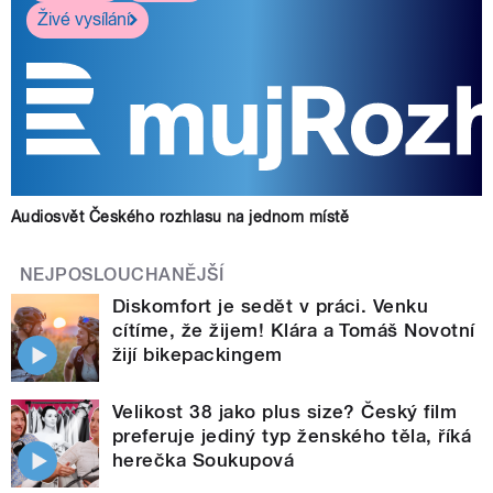
Živé vysílání
Audiosvět Českého rozhlasu na jednom místě
NEJPOSLOUCHANĚJŠÍ
Diskomfort je sedět v práci. Venku
cítíme, že žijem! Klára a Tomáš Novotní
žijí bikepackingem
Velikost 38 jako plus size? Český film
preferuje jediný typ ženského těla, říká
herečka Soukupová