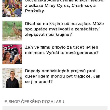
z odkazu Miley Cyrus, Charli xcx a
Petržalky
Dívat se na krajinu očima zajíce. Může
spolupráce myslivosti a zemědělství
zlepšovat naši krajinu?
Žen ve filmu přibylo za třicet let jen
minimum. Vyřeší to nová generace?
Dopady nenávistných projevů proti
queer lidem mohou být tragické. Jak
se jim bránit?
E-SHOP ČESKÉHO ROZHLASU