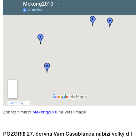
pause
Zobrazit místo
Mekong2010
na větší mapě
POZOR!!! 27. června Vám Casablanca nabízí velký díl