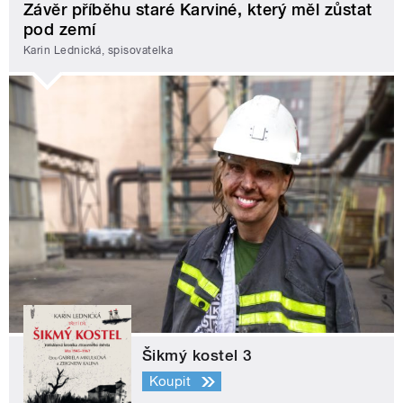
Závěr příběhu staré Karviné, který měl zůstat
pod zemí
Karin Lednická, spisovatelka
Šikmý kostel 3
Koupit