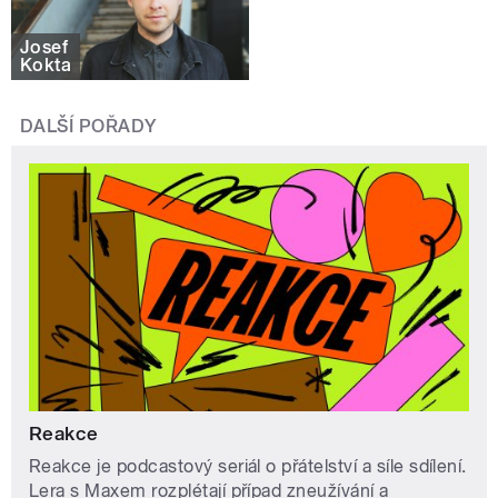
Josef
Kokta
DALŠÍ POŘADY
Reakce
Reakce je podcastový seriál o přátelství a síle sdílení.
Lera s Maxem rozplétají případ zneužívání a