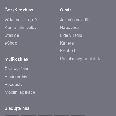
Český rozhlas
O nás
Válka na Ukrajině
Jak nás naladíte
Komunální volby
Nápověda
Stanice
Lidé v rádiu
eShop
Kariéra
Kontakt
Rozhlasový poplatek
mujRozhlas
Živé vysílání
Audioarchiv
Podcasty
Mobilní aplikace
Sledujte nás