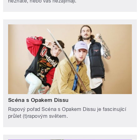
neznáte, nebo vás nezajímají.
Scéna s Opakem Dissu
Rapový pořad Scéna s Opakem Dissu je fascinující
průlet (t)rapovým světem.