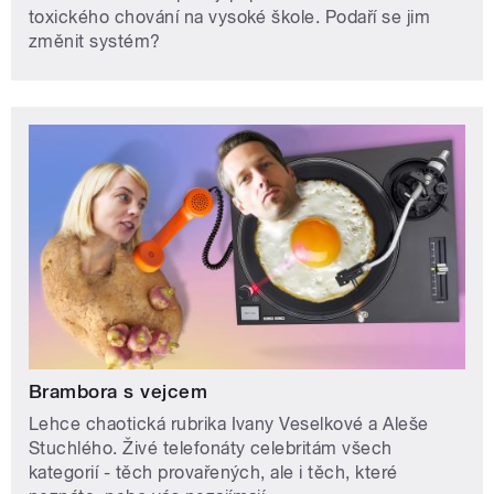
toxického chování na vysoké škole. Podaří se jim
změnit systém?
Brambora s vejcem
Lehce chaotická rubrika Ivany Veselkové a Aleše
Stuchlého. Živé telefonáty celebritám všech
kategorií - těch provařených, ale i těch, které