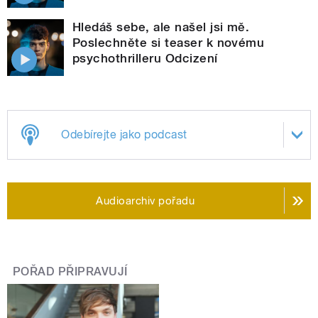
Hledáš sebe, ale našel jsi mě.
Poslechněte si teaser k novému
psychothrilleru Odcizení
Odebírejte jako podcast
Audioarchiv pořadu
POŘAD PŘIPRAVUJÍ