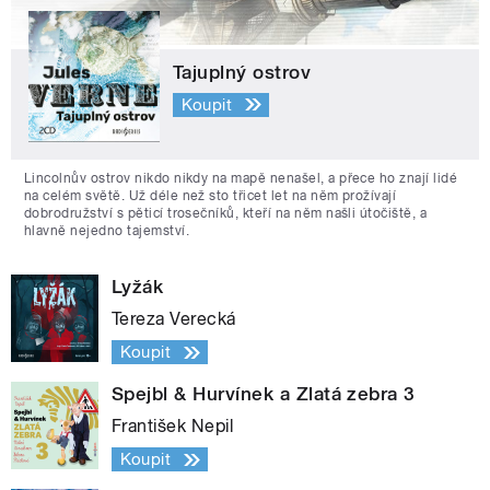
Tajuplný ostrov
Koupit
Lincolnův ostrov nikdo nikdy na mapě nenašel, a přece ho znají lidé
na celém světě. Už déle než sto třicet let na něm prožívají
dobrodružství s pěticí trosečníků, kteří na něm našli útočiště, a
hlavně nejedno tajemství.
Lyžák
Tereza Verecká
Koupit
Spejbl & Hurvínek a Zlatá zebra 3
František Nepil
Koupit