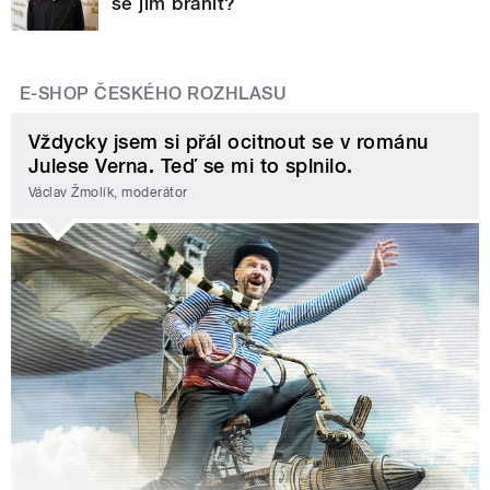
se jim bránit?
E-SHOP ČESKÉHO ROZHLASU
Vždycky jsem si přál ocitnout se v románu
Julese Verna. Teď se mi to splnilo.
Václav Žmolík, moderátor