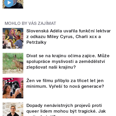
MOHLO BY VÁS ZAJÍMAT
Slovenská Adéla uvařila funkční lektvar
z odkazu Miley Cyrus, Charli xcx a
Petržalky
Dívat se na krajinu očima zajíce. Může
spolupráce myslivosti a zemědělství
zlepšovat naši krajinu?
Žen ve filmu přibylo za třicet let jen
minimum. Vyřeší to nová generace?
Dopady nenávistných projevů proti
queer lidem mohou být tragické. Jak