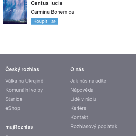
Cantus lucis
Carmina Bohemica
Koupit
Český rozhlas
O nás
Válka na Ukrajině
Jak nás naladíte
Komunální volby
Nápověda
Stanice
Lidé v rádiu
eShop
Kariéra
Kontakt
Rozhlasový poplatek
mujRozhlas