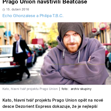
Prago Union navštívili Beatcase
15. duben 2016
Echo Ghonzalese a Philipa T.B.C.
Kato, hlavní tvář projektu Prago Union
|
foto:
archiv skupiny
Kato, hlavní tvář projektu Prago Union opět na nové
desce Dezorient Express dokazuje, že je nejlepší