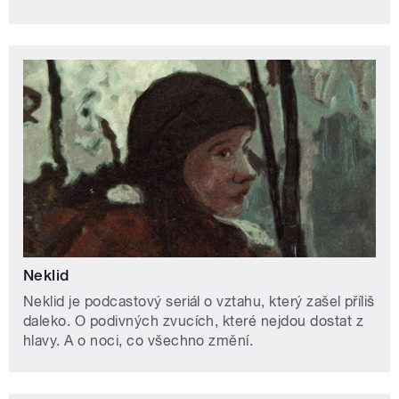
Neklid
Neklid je podcastový seriál o vztahu, který zašel příliš
daleko. O podivných zvucích, které nejdou dostat z
hlavy. A o noci, co všechno změní.