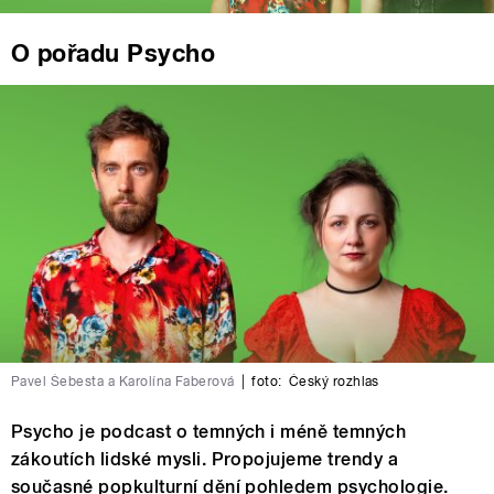
O pořadu Psycho
Pavel Šebesta a Karolína Faberová
|
foto:
Český rozhlas
Psycho je podcast o temných i méně temných
zákoutích lidské mysli. Propojujeme trendy a
současné popkulturní dění pohledem psychologie.