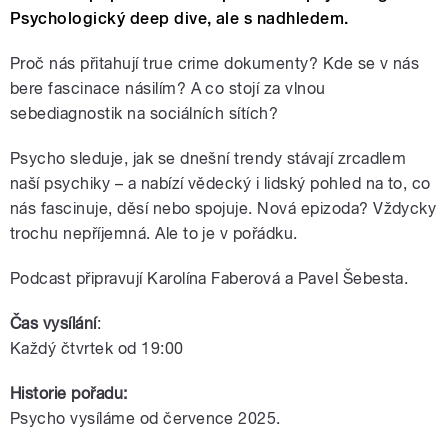
Psychologický deep dive, ale s nadhledem.
Proč nás přitahují true crime dokumenty? Kde se v nás
bere fascinace násilím? A co stojí za vlnou
sebediagnostik na sociálních sítích?
Psycho sleduje, jak se dnešní trendy stávají zrcadlem
naší psychiky – a nabízí vědecký i lidský pohled na to, co
nás fascinuje, děsí nebo spojuje. Nová epizoda? Vždycky
trochu nepříjemná. Ale to je v pořádku.
Podcast připravují Karolína Faberová a Pavel Šebesta.
Čas vysílání
:
Každý čtvrtek od 19:00
Historie pořadu:
Psycho vysíláme od července 2025.