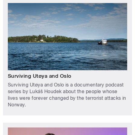
Surviving Utøya and Oslo
Surviving Utøya and Oslo is a documentary podcast
series by Lukáš Houdek about the people whose
lives were forever changed by the terrorist attacks in
Norway.