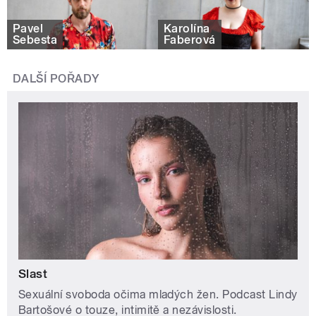
Pavel
Karolína
Šebesta
Faberová
DALŠÍ POŘADY
Slast
Sexuální svoboda očima mladých žen. Podcast Lindy
Bartošové o touze, intimitě a nezávislosti.