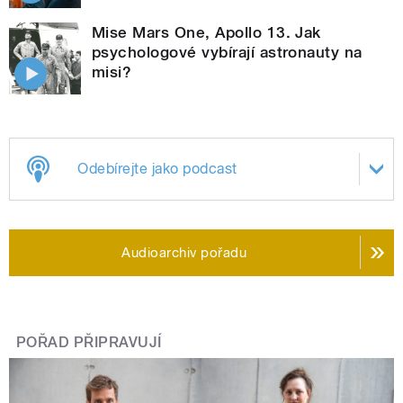
Mise Mars One, Apollo 13. Jak
psychologové vybírají astronauty na
misi?
Odebírejte jako podcast
Audioarchiv pořadu
POŘAD PŘIPRAVUJÍ