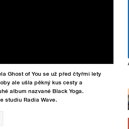
a Ghost of You se už před čtyřmi lety
doby ale ušla pěkný kus cesty a
uhé album nazvané Black Yoga.
 ve studiu Radia Wave.