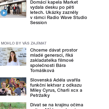
Domácí kapela Market
vydala desku po pěti
letech. Ukázky zazněly
v rámci Radio Wave Studio
Session
MOHLO BY VÁS ZAJÍMAT
Chceme dávat prostor
mladé generaci, říká
zakladatelka filmové
společnosti Bára
Tomášková
Slovenská Adéla uvařila
funkční lektvar z odkazu
Miley Cyrus, Charli xcx a
Petržalky
Dívat se na krajinu očima