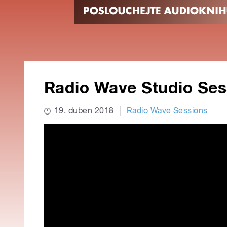
Radio Wave Studio Ses
19. duben 2018
Radio Wave Sessions