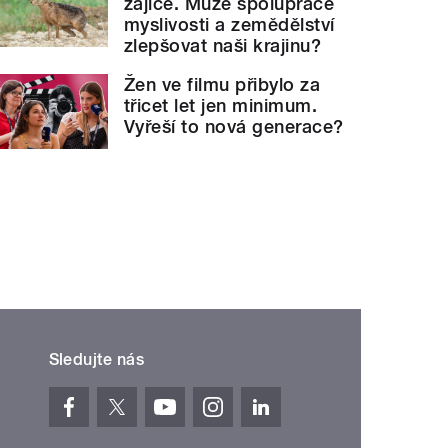
zajíce. Může spolupráce
myslivosti a zemědělství
zlepšovat naši krajinu?
Žen ve filmu přibylo za
třicet let jen minimum.
Vyřeší to nová generace?
Sledujte nás