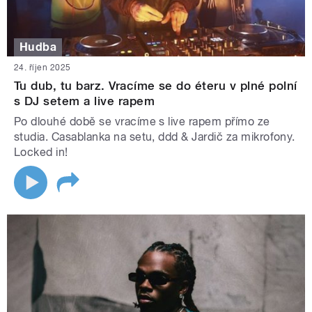
Hudba
24. říjen 2025
Tu dub, tu barz. Vracíme se do éteru v plné polní
s DJ setem a live rapem
Po dlouhé době se vracíme s live rapem přímo ze
studia. Casablanka na setu, ddd & Jardič za mikrofony.
Locked in!