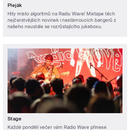
Pleják
Hity místo algoritmů na Radiu Wave! Mixtape těch
nejčerstvějších novinek i nestárnoucích bangerů z
našeho neustále se rozrůstajícího jukeboxu.
Stage
Každé pondělí večer vám Radio Wave přinese