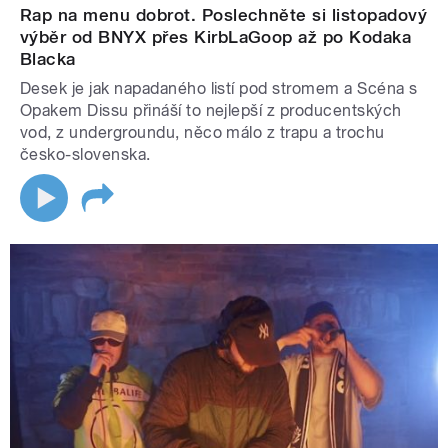
Rap na menu dobrot. Poslechněte si listopadový
výběr od BNYX přes KirbLaGoop až po Kodaka
Blacka
Desek je jak napadaného listí pod stromem a Scéna s
Opakem Dissu přináší to nejlepší z producentských
vod, z undergroundu, něco málo z trapu a trochu
česko-slovenska.