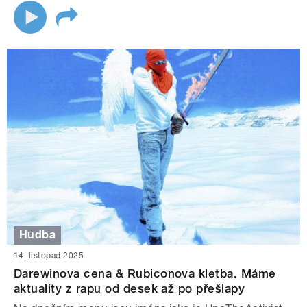
Hudba
14. listopad 2025
Darewinova cena & Rubiconova kletba. Máme
aktuality z rapu od desek až po přešlapy