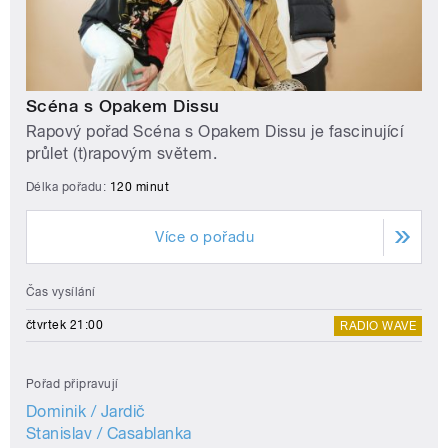
Scéna s Opakem Dissu
Rapový pořad Scéna s Opakem Dissu je fascinující
průlet (t)rapovým světem.
Délka pořadu:
120 minut
Více o pořadu
Čas vysílání
čtvrtek 21:00
RADIO WAVE
Pořad připravují
Dominik / Jardič
Stanislav / Casablanka