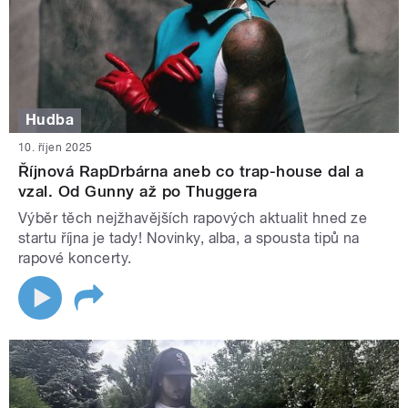
Hudba
10. říjen 2025
Říjnová RapDrbárna aneb co trap-house dal a
vzal. Od Gunny až po Thuggera
Výběr těch nejžhavějších rapových aktualit hned ze
startu října je tady! Novinky, alba, a spousta tipů na
rapové koncerty.