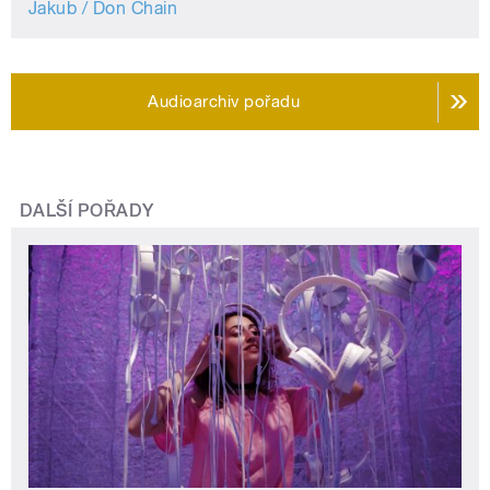
Jakub / Don Chain
Audioarchiv pořadu
DALŠÍ POŘADY