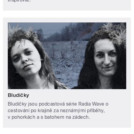
Bludičky
Bludičky jsou podcastová série Radia Wave o
cestování po krajině za neznámými příběhy,
v pohorkách a s batohem na zádech.