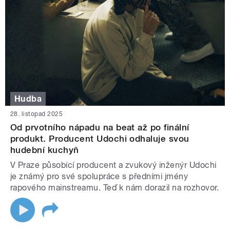
Hudba
28. listopad 2025
Od prvotního nápadu na beat až po finální
produkt. Producent Udochi odhaluje svou
hudební kuchyň
V Praze působící producent a zvukový inženýr Udochi
je známý pro své spolupráce s předními jmény
rapového mainstreamu. Teď k nám dorazil na rozhovor.