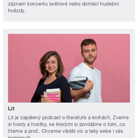
záznam koncertu světové nebo domácí hudební
hvězdy.
Lit
Lit je zapálený podcast o literatuře a knihách. Zveme
si hosty a hostky, se kterými si povídáme o tom, co
čteme a proč. Chceme vědět víc a taky sebe i vás
inspirovat.