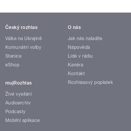
Český rozhlas
O nás
Válka na Ukrajině
Jak nás naladíte
Komunální volby
Nápověda
Stanice
Lidé v rádiu
eShop
Kariéra
Kontakt
Rozhlasový poplatek
mujRozhlas
Živé vysílání
Audioarchiv
Podcasty
Mobilní aplikace