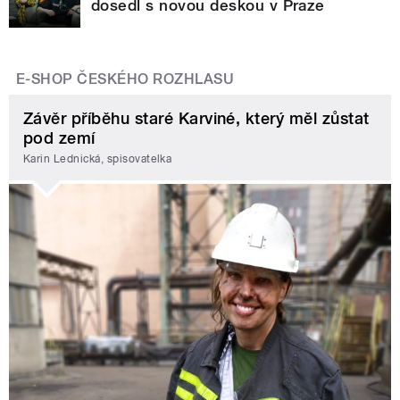
dosedl s novou deskou v Praze
E-SHOP ČESKÉHO ROZHLASU
Závěr příběhu staré Karviné, který měl zůstat
pod zemí
Karin Lednická, spisovatelka