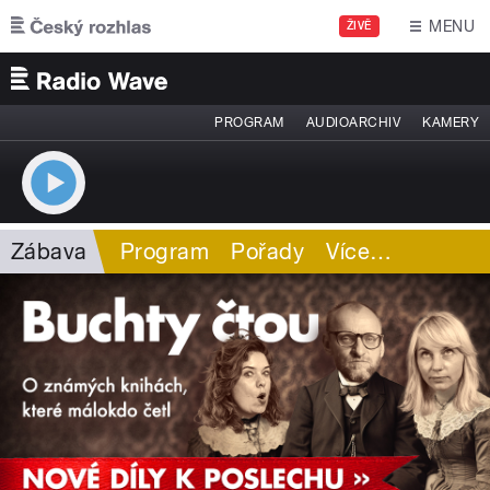
Přejít k hlavnímu obsahu
MENU
ŽIVĚ
PROGRAM
AUDIOARCHIV
KAMERY
Zábava
Program
Pořady
Více
…