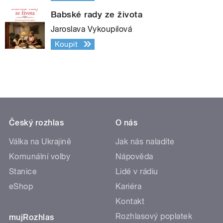
Babské rady ze života
Jaroslava Vykoupilová
Koupit
Český rozhlas
O nás
Válka na Ukrajině
Jak nás naladíte
Komunální volby
Nápověda
Stanice
Lidé v rádiu
eShop
Kariéra
Kontakt
Rozhlasový poplatek
mujRozhlas