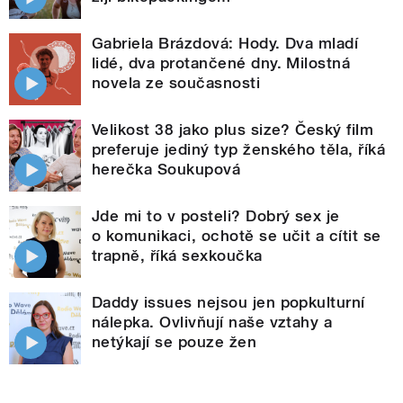
Gabriela Brázdová: Hody. Dva mladí
lidé, dva protančené dny. Milostná
novela ze současnosti
Velikost 38 jako plus size? Český film
preferuje jediný typ ženského těla, říká
herečka Soukupová
Jde mi to v posteli? Dobrý sex je
o komunikaci, ochotě se učit a cítit se
trapně, říká sexkoučka
Daddy issues nejsou jen popkulturní
nálepka. Ovlivňují naše vztahy a
netýkají se pouze žen