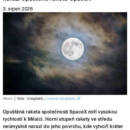
3. srpen 2026
Měsíc
|
foto:
Unsplash
,
Licence Unsplash
,
©
Opuštěná raketa společnosti SpaceX míří vysokou
rychlostí k Měsíci. Horní stupeň rakety ve středu
neúmyslně narazí do jeho povrchu, kde vytvoří kráter