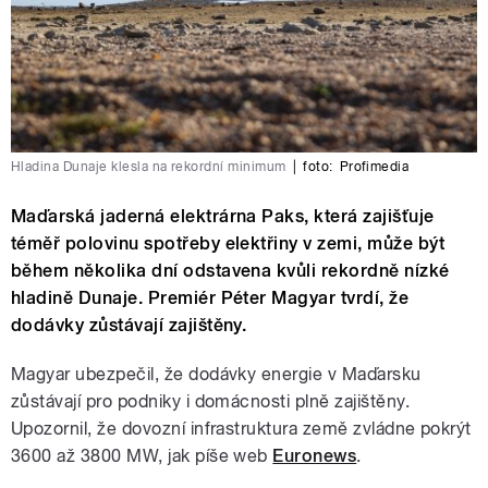
Hladina Dunaje klesla na rekordní minimum
|
foto:
Profimedia
Maďarská jaderná elektrárna Paks, která zajišťuje
téměř polovinu spotřeby elektřiny v zemi, může být
během několika dní odstavena kvůli rekordně nízké
hladině Dunaje. Premiér Péter Magyar tvrdí, že
dodávky zůstávají zajištěny.
Magyar ubezpečil, že dodávky energie v Maďarsku
zůstávají pro podniky i domácnosti plně zajištěny.
Upozornil, že dovozní infrastruktura země zvládne pokrýt
3600 až 3800 MW, jak píše web
Euronews
.