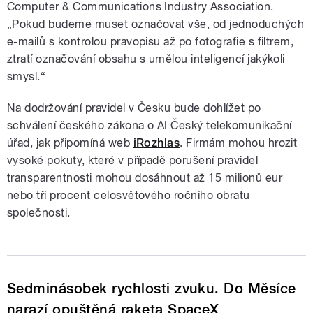
Computer & Communications Industry Association.
„Pokud budeme muset označovat vše, od jednoduchých
e-mailů s kontrolou pravopisu až po fotografie s filtrem,
ztratí označování obsahu s umělou inteligencí jakýkoli
smysl.“
Na dodržování pravidel v Česku bude dohlížet po
schválení českého zákona o AI Český telekomunikační
úřad, jak připomíná web
iRozhlas
. Firmám mohou hrozit
vysoké pokuty, které v případě porušení pravidel
transparentnosti mohou dosáhnout až 15 milionů eur
nebo tří procent celosvětového ročního obratu
společnosti.
Sedminásobek rychlosti zvuku. Do Měsíce
narazí opuštěná raketa SpaceX