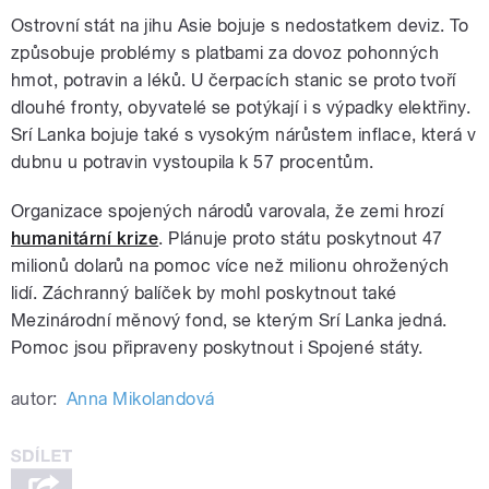
Ostrovní stát na jihu Asie bojuje s nedostatkem deviz. To
způsobuje problémy s platbami za dovoz pohonných
hmot, potravin a léků. U čerpacích stanic se proto tvoří
dlouhé fronty, obyvatelé se potýkají i s výpadky elektřiny.
Srí Lanka bojuje také s vysokým nárůstem inflace, která v
dubnu u potravin vystoupila k 57 procentům.
Organizace spojených národů varovala, že zemi hrozí
humanitární krize
. Plánuje proto státu poskytnout 47
milionů dolarů na pomoc více než milionu ohrožených
lidí. Záchranný balíček by mohl poskytnout také
Mezinárodní měnový fond, se kterým Srí Lanka jedná.
Pomoc jsou připraveny poskytnout i Spojené státy.
autor:
Anna Mikolandová