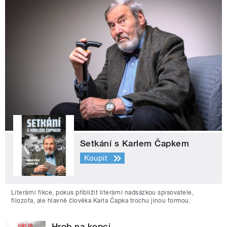
Setkání s Karlem Čapkem
Koupit
Literární fikce, pokus přiblížit literární nadsázkou spisovatele,
filozofa, ale hlavně člověka Karla Čapka trochu jinou formou.
Hrob na kopci