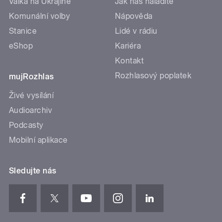
Válka na Ukrajině
Jak nás naladíte
Komunální volby
Nápověda
Stanice
Lidé v rádiu
eShop
Kariéra
Kontakt
Rozhlasový poplatek
mujRozhlas
Živé vysílání
Audioarchiv
Podcasty
Mobilní aplikace
Sledujte nás