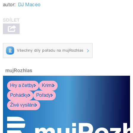
autor:
DJ Maceo
Všechny díly pořadu na mujRozhlas
mujRozhlas
Hry a četby
Krimi
Pohádky
Pořady
Živé vysílání