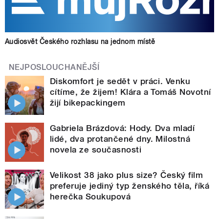
Audiosvět Českého rozhlasu na jednom místě
NEJPOSLOUCHANĚJŠÍ
Diskomfort je sedět v práci. Venku
cítíme, že žijem! Klára a Tomáš Novotní
žijí bikepackingem
Gabriela Brázdová: Hody. Dva mladí
lidé, dva protančené dny. Milostná
novela ze současnosti
Velikost 38 jako plus size? Český film
preferuje jediný typ ženského těla, říká
herečka Soukupová