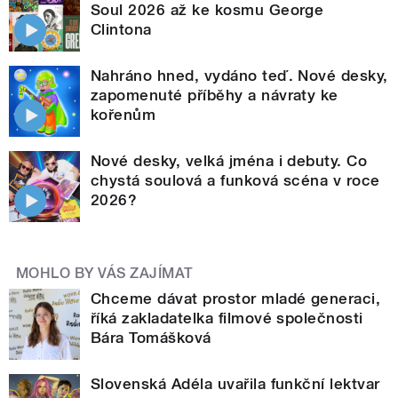
Soul 2026 až ke kosmu George
Clintona
Nahráno hned, vydáno teď. Nové desky,
zapomenuté příběhy a návraty ke
kořenům
Nové desky, velká jména i debuty. Co
chystá soulová a funková scéna v roce
2026?
MOHLO BY VÁS ZAJÍMAT
Chceme dávat prostor mladé generaci,
říká zakladatelka filmové společnosti
Bára Tomášková
Slovenská Adéla uvařila funkční lektvar