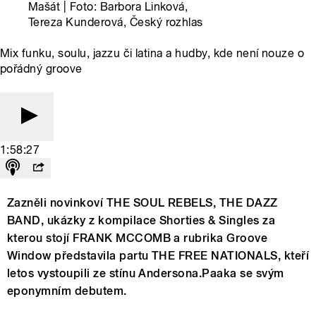
Mašát | Foto: Barbora Linková,
Tereza Kunderová, Český rozhlas
Mix funku, soulu, jazzu či latina a hudby, kde není nouze o
pořádný groove
1:58:27
Zazněli novinkoví THE SOUL REBELS, THE DAZZ
BAND, ukázky z kompilace Shorties & Singles za
kterou stojí FRANK MCCOMB a rubrika Groove
Window představila partu THE FREE NATIONALS, kteří
letos vystoupili ze stínu Andersona.Paaka se svým
eponymním debutem.