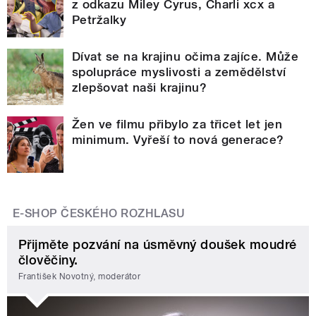
z odkazu Miley Cyrus, Charli xcx a
Petržalky
Dívat se na krajinu očima zajíce. Může
spolupráce myslivosti a zemědělství
zlepšovat naši krajinu?
Žen ve filmu přibylo za třicet let jen
minimum. Vyřeší to nová generace?
E-SHOP ČESKÉHO ROZHLASU
Přijměte pozvání na úsměvný doušek moudré
člověčiny.
František Novotný, moderátor