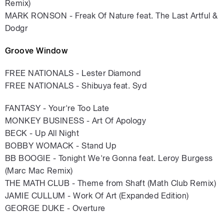
Remix)
MARK RONSON - Freak Of Nature feat. The Last Artful &
Dodgr
Groove Window
FREE NATIONALS - Lester Diamond
FREE NATIONALS - Shibuya feat. Syd
FANTASY - Your're Too Late
MONKEY BUSINESS - Art Of Apology
BECK - Up All Night
BOBBY WOMACK - Stand Up
BB BOOGIE - Tonight We're Gonna feat. Leroy Burgess
(Marc Mac Remix)
THE MATH CLUB - Theme from Shaft (Math Club Remix)
JAMIE CULLUM - Work Of Art (Expanded Edition)
GEORGE DUKE - Overture