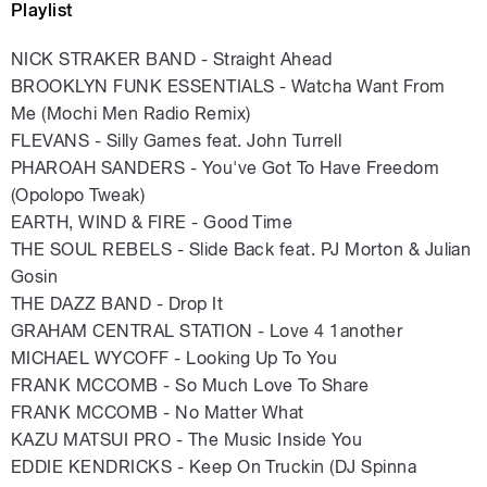
Playlist
NICK STRAKER BAND - Straight Ahead
BROOKLYN FUNK ESSENTIALS - Watcha Want From
Me (Mochi Men Radio Remix)
FLEVANS - Silly Games feat. John Turrell
PHAROAH SANDERS - You've Got To Have Freedom
(Opolopo Tweak)
EARTH, WIND & FIRE - Good Time
THE SOUL REBELS - Slide Back feat. PJ Morton & Julian
Gosin
THE DAZZ BAND - Drop It
GRAHAM CENTRAL STATION - Love 4 1another
MICHAEL WYCOFF - Looking Up To You
FRANK MCCOMB - So Much Love To Share
FRANK MCCOMB - No Matter What
KAZU MATSUI PRO - The Music Inside You
EDDIE KENDRICKS - Keep On Truckin (DJ Spinna