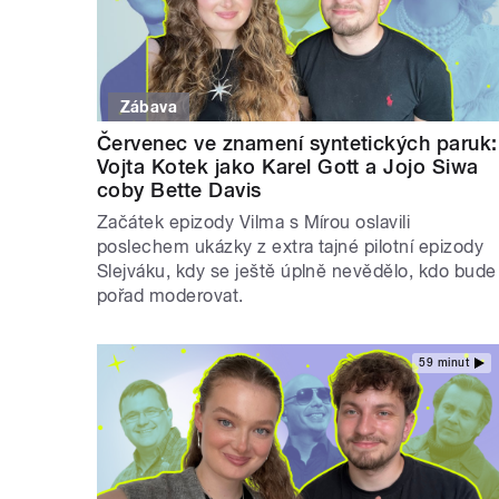
Zábava
Červenec ve znamení syntetických paruk:
Vojta Kotek jako Karel Gott a Jojo Siwa
coby Bette Davis
Začátek epizody Vilma s Mírou oslavili
poslechem ukázky z extra tajné pilotní epizody
Slejváku, kdy se ještě úplně nevědělo, kdo bude
pořad moderovat.
59 minut