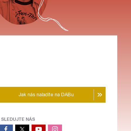
Jak nás naladíte na DABu
SLEDUJTE NÁS