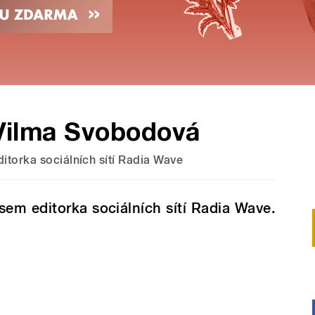
Vilma Svobodová
ditorka sociálních sítí Radia Wave
sem editorka sociálních sítí Radia Wave.