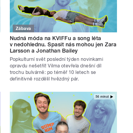
Zábava
Nudná móda na KVIFFu a song léta
v nedohlednu. Spasit nás mohou jen Zara
Larsson a Jonathan Bailey
Popkulturní svět poslední týden novinkami
opravdu nešetřil! Vilma otevřela dnešní díl
trochu bulvárně: po téměř 10 letech se
definitivně rozdělil hvězdný pár.
56 minut