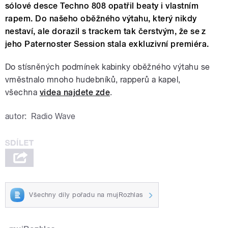
sólové desce Techno 808 opatřil beaty i vlastním
rapem. Do našeho oběžného výtahu, který nikdy
nestaví, ale dorazil s trackem tak čerstvým, že se z
jeho Paternoster Session stala exkluzivní premiéra.
Do stísněných podmínek kabinky oběžného výtahu se
vměstnalo mnoho hudebníků, rapperů a kapel,
všechna
videa najdete zde
.
autor:
Radio Wave
Všechny díly pořadu na mujRozhlas