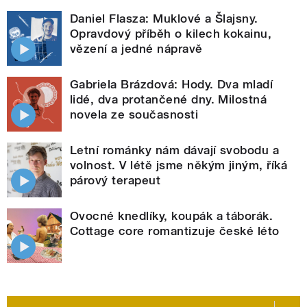
Daniel Flasza: Muklové a Šlajsny.
Opravdový příběh o kilech kokainu,
vězení a jedné nápravě
Gabriela Brázdová: Hody. Dva mladí
lidé, dva protančené dny. Milostná
novela ze současnosti
Letní románky nám dávají svobodu a
volnost. V létě jsme někým jiným, říká
párový terapeut
Ovocné knedlíky, koupák a táborák.
Cottage core romantizuje české léto