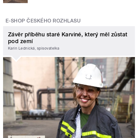
E-SHOP ČESKÉHO ROZHLASU
Závěr příběhu staré Karviné, který měl zůstat
pod zemí
Karin Lednická, spisovatelka