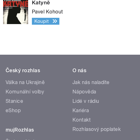
Katyně
Pavel Kohout
Koupit
Český rozhlas
O nás
Válka na Ukrajině
Jak nás naladíte
Komunální volby
Nápověda
Stanice
Lidé v rádiu
eShop
Kariéra
Kontakt
Rozhlasový poplatek
mujRozhlas