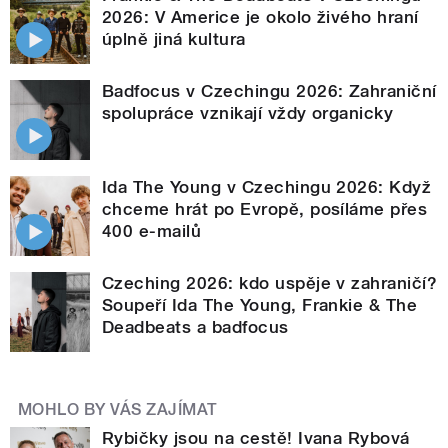
2026: V Americe je okolo živého hraní
úplně jiná kultura
Badfocus v Czechingu 2026: Zahraniční
spolupráce vznikají vždy organicky
Ida The Young v Czechingu 2026: Když
chceme hrát po Evropě, posíláme přes
400 e-mailů
Czeching 2026: kdo uspěje v zahraničí?
Soupeří Ida The Young, Frankie & The
Deadbeats a badfocus
MOHLO BY VÁS ZAJÍMAT
Rybičky jsou na cestě! Ivana Rybová