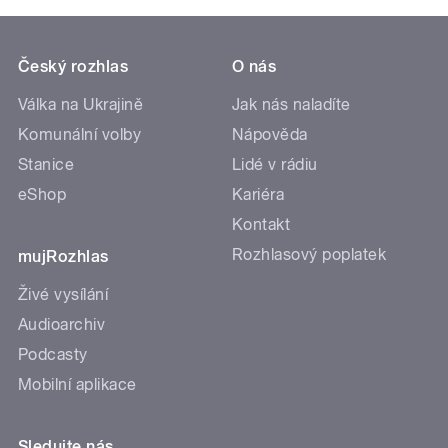
Český rozhlas
O nás
Válka na Ukrajině
Jak nás naladíte
Komunální volby
Nápověda
Stanice
Lidé v rádiu
eShop
Kariéra
Kontakt
Rozhlasový poplatek
mujRozhlas
Živé vysílání
Audioarchiv
Podcasty
Mobilní aplikace
Sledujte nás