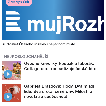
Živé vysílání
Audiosvět Českého rozhlasu na jednom místě
NEJPOSLOUCHANĚJŠÍ
Ovocné knedlíky, koupák a táborák.
Cottage core romantizuje české léto
Gabriela Brázdová: Hody. Dva mladí
lidé, dva protančené dny. Milostná
novela ze současnosti