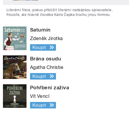
Literární fikce, pokus přiblížit literární nadsázkou spisovatele,
filozofa, ale hlavně člověka Karla Čapka trochu jinou formou.
Saturnin
Zdeněk Jirotka
Koupit
Brána osudu
Agatha Christie
Koupit
Pohřbeni zaživa
Vít Vencl
Koupit