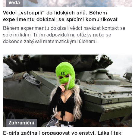
Věda
Vědci „vstoupili“ do lidských snů. Během
experimentu dokázali se spícími komunikovat
Během experimentu dokázali vědci navázat kontakt se
spícími lidmi. Ti jim odpovídali na otázky nebo se
dokonce zabývali matematickými úlohami.
Zahraniční
E-girls začínají propagovat vojenství. Lákají tak