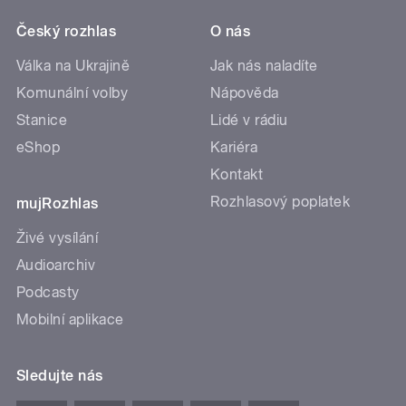
Český rozhlas
O nás
Válka na Ukrajině
Jak nás naladíte
Komunální volby
Nápověda
Stanice
Lidé v rádiu
eShop
Kariéra
Kontakt
Rozhlasový poplatek
mujRozhlas
Živé vysílání
Audioarchiv
Podcasty
Mobilní aplikace
Sledujte nás