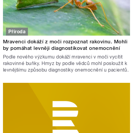
Příroda
Mravenci dokáží z moči rozpoznat rakovinu. Mohli
by pomáhat levněji diagnostikovat onemocnění
Podle nového výzkumu dokáží mravenci v moči vycítit
rakovinné buňky. Hmyz by podle vědců mohl posloužit k
levnějšímu způsobu diagnostiky onemocnění u pacientů.