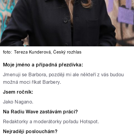
foto:
Tereza Kunderová
,
Český rozhlas
Moje jméno a případná přezdívka:
Jmenuji se Barbora, později mi ale někteří z vás budou
možná moci říkat Barbery.
Jsem ročník:
Jako Nagano.
Na Radiu Wave zastávám práci?
Redaktorky a moderátorky pořadu Hotspot.
Nejraději poslouchám?