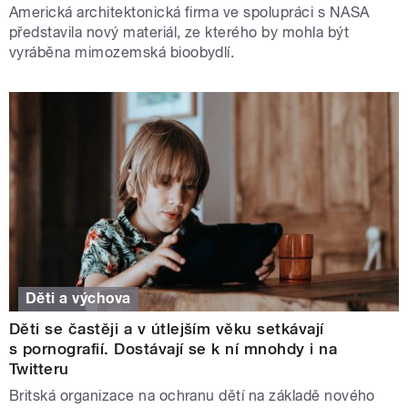
Americká architektonická firma ve spolupráci s NASA
představila nový materiál, ze kterého by mohla být
vyráběna mimozemská bioobydlí.
Děti a výchova
Děti se častěji a v útlejším věku setkávají
s pornografií. Dostávají se k ní mnohdy i na
Twitteru
Britská organizace na ochranu dětí na základě nového