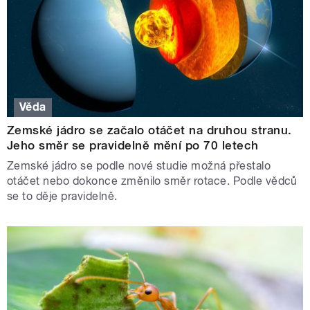
Věda
Zemské jádro se začalo otáčet na druhou stranu.
Jeho směr se pravidelně mění po 70 letech
Zemské jádro se podle nové studie možná přestalo
otáčet nebo dokonce změnilo směr rotace. Podle vědců
se to děje pravidelně.