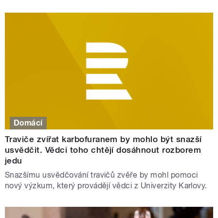
Domácí
Traviče zvířat karbofuranem by mohlo být snazší
usvědčit. Vědci toho chtějí dosáhnout rozborem
jedu
Snazšímu usvědčování travičů zvěře by mohl pomoci
nový výzkum, který provádějí vědci z Univerzity Karlovy.