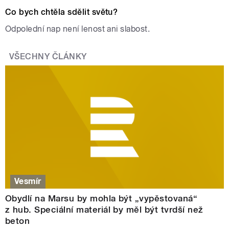
Co bych chtěla sdělit světu?
Odpolední nap není lenost ani slabost.
VŠECHNY ČLÁNKY
Vesmír
Obydlí na Marsu by mohla být „vypěstovaná“
z hub. Speciální materiál by měl být tvrdší než
beton