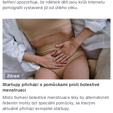
šetření upozorňuje, že některé děti jsou kvůli internetu
pornografii vystavené již od útlého věku.
Zdraví
Startupy přichází s pomůckami proti bolestivé
menstruaci
Místo tlumení bolestivé menstruace léky by alternativním
řešením mohly být speciální pomůcky, se kterými
aktuálně přichází evropské startupy.