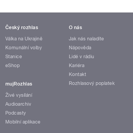
Český rozhlas
O nás
Válka na Ukrajině
Jak nás naladíte
Komunální volby
Nápověda
Stanice
Lidé v rádiu
eShop
Kariéra
Kontakt
Rozhlasový poplatek
mujRozhlas
Živé vysílání
Audioarchiv
Podcasty
Mobilní aplikace