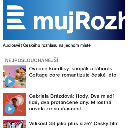
Audiosvět Českého rozhlasu na jednom místě
NEJPOSLOUCHANĚJŠÍ
Ovocné knedlíky, koupák a táborák.
Cottage core romantizuje české léto
Gabriela Brázdová: Hody. Dva mladí
lidé, dva protančené dny. Milostná
novela ze současnosti
Velikost 38 jako plus size? Český film