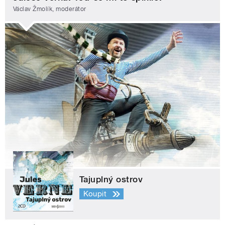
Václav Žmolík, moderátor
Tajuplný ostrov
Koupit