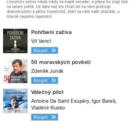
Lincolnův ostrov nikdo nikdy na mapě nenašel, a přece ho znají lidé
na celém světě. Už déle než sto třicet let na něm prožívají
dobrodružství s pěticí trosečníků, kteří na něm našli útočiště, a
hlavně nejedno tajemství.
Pohřbeni zaživa
Vít Vencl
Koupit
50 moravských pověstí
Zdeněk Junák
Koupit
Válečný pilot
Antoine De Saint Exupéry, Igor Bareš,
Vladimír Rusko
Koupit