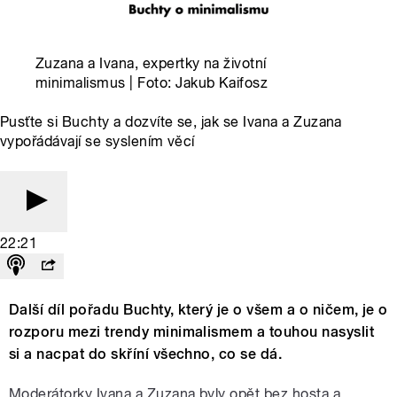
Zuzana a Ivana, expertky na životní
minimalismus | Foto: Jakub Kaifosz
Pusťte si Buchty a dozvíte se, jak se Ivana a Zuzana
vypořádávají se syslením věcí
22:21
Další díl pořadu Buchty, který je o všem a o ničem, je o
rozporu mezi trendy minimalismem a touhou nasyslit
si a nacpat do skříní všechno, co se dá.
Moderátorky Ivana a Zuzana byly opět bez hosta a